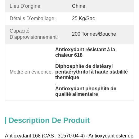
Lieu D'origine:
Chine
Détails D'emballage:
25 Kg/sac
Capacité 
200 Tonnes/bouche
D'approvisionnement:
Antioxydant résistant à la 
chaleur 618
, 
Diphosphite de distéaryl 
Mettre en évidence:
pentaérythritol à haute stabilité 
thermique
, 
Antioxydant phosphite de 
qualité alimentaire
Description De Produit
Antioxydant 168 (CAS : 31570-04-4) - Antioxydant ester de