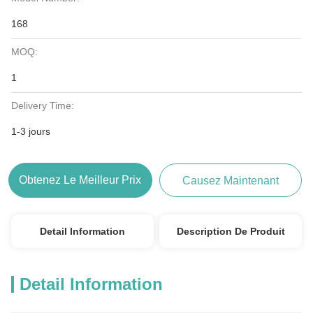
168
MOQ:
1
Delivery Time:
1-3 jours
Obtenez Le Meilleur Prix
Causez Maintenant
Detail Information
Description De Produit
Detail Information