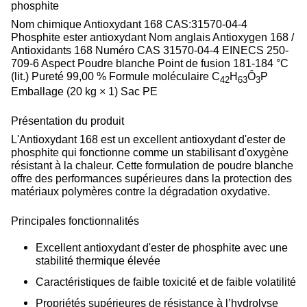
phosphite
Nom chimique Antioxydant 168 CAS:31570-04-4
Phosphite ester antioxydant Nom anglais Antioxygen 168 /
Antioxidants 168 Numéro CAS 31570-04-4 EINECS 250-
709-6 Aspect Poudre blanche Point de fusion 181-184 °C
(lit.) Pureté 99,00 % Formule moléculaire C
H
Ô
P
42
63
3
Emballage (20 kg × 1) Sac PE
Présentation du produit
L'Antioxydant 168 est un excellent antioxydant d'ester de
phosphite qui fonctionne comme un stabilisant d'oxygène
résistant à la chaleur. Cette formulation de poudre blanche
offre des performances supérieures dans la protection des
matériaux polymères contre la dégradation oxydative.
Principales fonctionnalités
Excellent antioxydant d'ester de phosphite avec une
stabilité thermique élevée
Caractéristiques de faible toxicité et de faible volatilité
Propriétés supérieures de résistance à l’hydrolyse