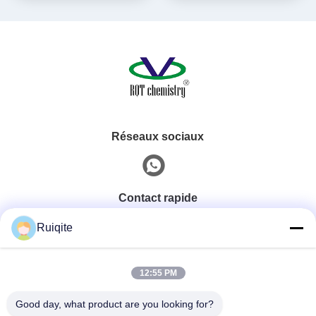
Prévient la décoloration
Réseaux sociaux
Contact rapide
Ruiqite
Téléphone
0086-18217621160
12:55 PM
Good day, what product are you looking for?
E-Mail