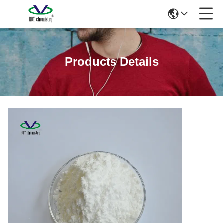
Products Details