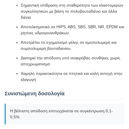
Σημαντική επίδραση στη σταθερότητα των ελαστομερών
συγκολλητικών με βάση το πολυβουταδιένιο και άλλα
διένια
Αποτελεσματικό σε HIPS, ABS, SBS, SBR, NR, EPDM και
ρητίνες υδρογονανθράκων
Αποτρέπει το σχηματισμό γέλης σε ομοπολυμερή και
συμπολυμερή βουταδιενίου
Διατηρεί την απόδοση υπό αναερόβιες συνθήκες χωρίς
αποχρωματισμό
Χαμηλή περιεκτικότητα σε πτητικά και καλή αντοχή στην
εξαγωγή
Συνιστώμενη δοσολογία
Η βέλτιστη απόδοση επιτυγχάνεται σε συγκέντρωση 0,1-
0,5%.