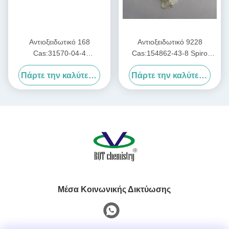
Αντιοξειδωτικό 168
Αντιοξειδωτικό 9228
Cas:31570-04-4
Cas:154862-43-8 Spiro
Φωσφοειδής Έστερ
Phosphite Αντιοξειδωτικό για
Πάρτε την καλύτερη τιμή
Πάρτε την καλύτερη τιμή
Αντιοξειδωτικό Ανθεκτικό στη
PA/PC/PET/PBT/PE
θερμότητα Σταθεροποιητής
Θερμοσταθεροποιητικό
οξυγόνου
Μέσα Κοινωνικής Δικτύωσης