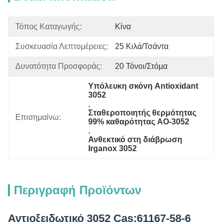
Τόπος Καταγωγής:
Κίνα
Συσκευασία Λεπτομέρειες:
25 Κιλά/τσάντα
Δυνατότητα Προσφοράς:
20 Τόνοι/στόμα
Υπόλευκη σκόνη Antioxidant 
3052
, 
Σταθεροποιητής θερμότητας 
Επισημαίνω:
99% καθαρότητας AO-3052
, 
Ανθεκτικό στη διάβρωση 
Irganox 3052
Περιγραφή Προϊόντων
Αντιοξειδωτικό 3052 Cas:61167-58-6