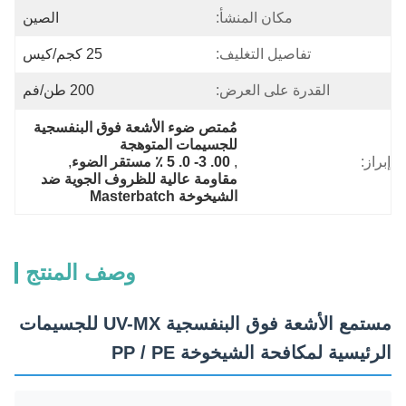
مكان المنشأ:
الصين
تفاصيل التغليف:
25 كجم/كيس
القدرة على العرض:
200 طن/فم
مُمتص ضوء الأشعة فوق البنفسجية 
للجسيمات المتوهجة
إبراز:
, 
00. 3- 0. 5 ٪ مستقر الضوء
, 
مقاومة عالية للظروف الجوية ضد 
الشيخوخة Masterbatch
وصف المنتج
مستمع الأشعة فوق البنفسجية UV-MX للجسيمات
الرئيسية لمكافحة الشيخوخة PP / PE