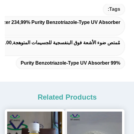
Tags:
lizer 234,99% Purity Benzotriazole-Type UV Absorber
مُمتص ضوء الأشعة فوق البنفسجية للجسيمات المتوهجة,00. 3- 0. 5 ٪ مستقر الضوء,مقاومة عالية للظروف الجوية ضد الشيخوخة Masterbatch
99% Purity Benzotriazole-Type UV Absorber
Related Products