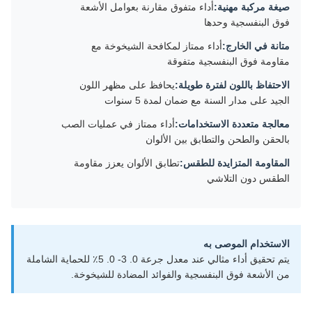
صيغة مركبة مهنية:
أداء متفوق مقارنة بعوامل الأشعة
فوق البنفسجية وحدها
متانة في الخارج:
أداء ممتاز لمكافحة الشيخوخة مع
مقاومة فوق البنفسجية متفوقة
الاحتفاظ باللون لفترة طويلة:
يحافظ على مظهر اللون
الجيد على مدار السنة مع ضمان لمدة 5 سنوات
معالجة متعددة الاستخدامات:
أداء ممتاز في عمليات الصب
بالحقن والطحن والتطابق بين الألوان
المقاومة المتزايدة للطقس:
تطابق الألوان يعزز مقاومة
الطقس دون التلاشي
الاستخدام الموصى به
يتم تحقيق أداء مثالي عند معدل جرعة 0. 3- 0. 5٪ للحماية الشاملة
من الأشعة فوق البنفسجية والفوائد المضادة للشيخوخة.