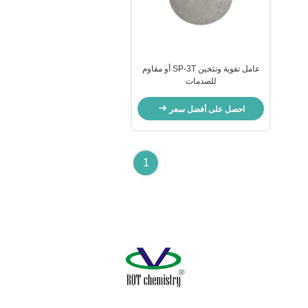
عامل تقوية وتثخين SP-3T أو مقاوم
للصدمات
احصل على أفضل سعر
1