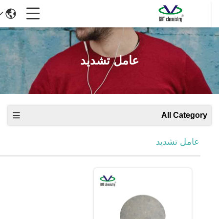
عامل تشديد
All Category
عامل تشديد