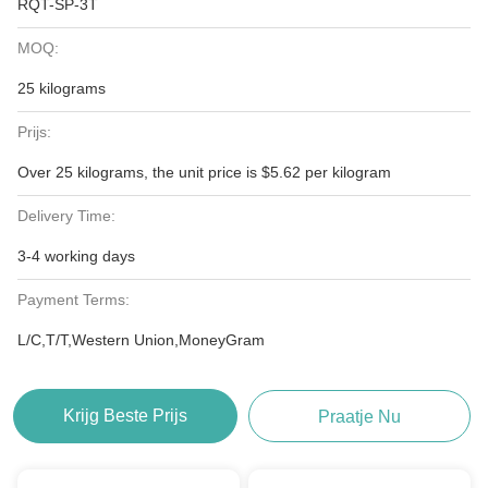
RQT-SP-3T
MOQ:
25 kilograms
Prijs:
Over 25 kilograms, the unit price is $5.62 per kilogram
Delivery Time:
3-4 working days
Payment Terms:
L/C,T/T,Western Union,MoneyGram
Krijg Beste Prijs
Praatje Nu