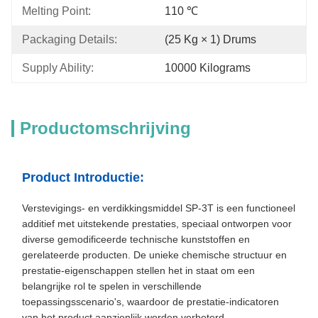
Melting Point:
110 ℃
Packaging Details:
(25 Kg × 1) Drums
Supply Ability:
10000 Kilograms
Productomschrijving
Product Introductie:
Verstevigings- en verdikkingsmiddel SP-3T is een functioneel
additief met uitstekende prestaties, speciaal ontworpen voor
diverse gemodificeerde technische kunststoffen en
gerelateerde producten. De unieke chemische structuur en
prestatie-eigenschappen stellen het in staat om een
belangrijke rol te spelen in verschillende
toepassingsscenario's, waardoor de prestatie-indicatoren
van het product aanzienlijk worden verbeterd.