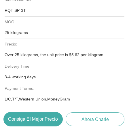
RQT-SP-3T
MOQ:
25 kilograms
Precio:
Over 25 kilograms, the unit price is $5.62 per kilogram
Delivery Time:
3-4 working days
Payment Terms:
L/C,T/T,Western Union,MoneyGram
Consiga El Mejor Precio
Ahora Charle