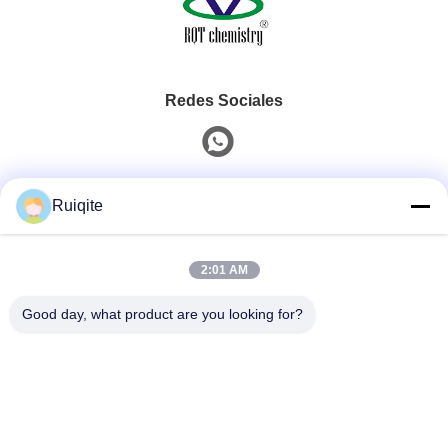
Redes Sociales
Contacto Rápido
Ruiqite
Teléfono
2:01 AM
0086-18217621160
Good day, what product are you looking for?
Correo Electrónico
coco@richite.com
Dirección