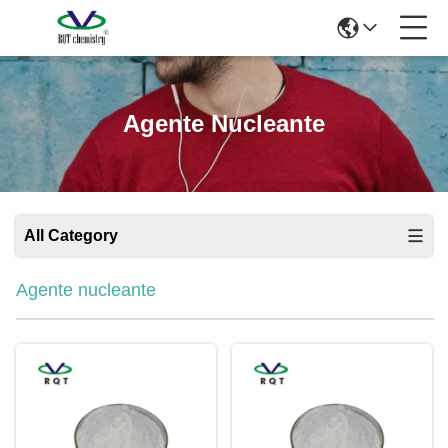
Agente Nucleante
All Category
Agente nucleante