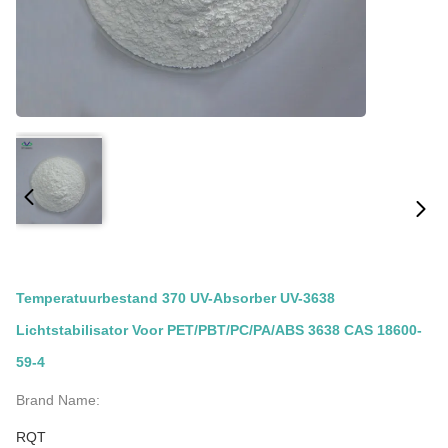
Temperatuurbestand 370 UV-Absorber UV-3638
Lichtstabilisator Voor PET/PBT/PC/PA/ABS 3638 CAS 18600-
59-4
Brand Name:
RQT