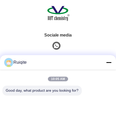
Sociale media
Snel contact
Ruiqite
Tel.
10:05 AM
0086-18217621160
Good day, what product are you looking for?
E-Mail
coco@richite.com