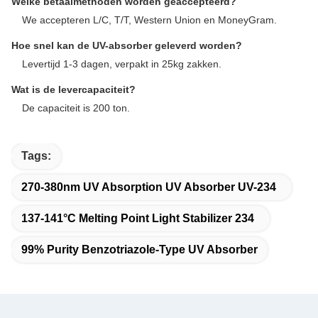
Welke betaalmethoden worden geaccepteerd?
We accepteren L/C, T/T, Western Union en MoneyGram.
Hoe snel kan de UV-absorber geleverd worden?
Levertijd 1-3 dagen, verpakt in 25kg zakken.
Wat is de levercapaciteit?
De capaciteit is 200 ton.
Tags:
270-380nm UV Absorption UV Absorber UV-234
137-141°C Melting Point Light Stabilizer 234
99% Purity Benzotriazole-Type UV Absorber