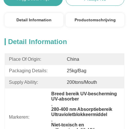
Detail Information
Productomschrijving
Detail Information
Place Of Origin:
China
Packaging Details:
25kg/bag
Supply Ability:
200tons/mouth
Breed bereik UV-bescherming 
UV-absorber
, 
280-400 nm Absorptiebereik 
Ultravioletblokkeermiddel
Markeren:
, 
Niet-toxisch en 