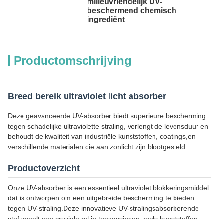
milieuvriendelijk UV-
beschermend chemisch 
ingrediënt
Productomschrijving
Breed bereik ultraviolet licht absorber
Deze geavanceerde UV-absorber biedt superieure bescherming
tegen schadelijke ultraviolette straling, verlengt de levensduur en
behoudt de kwaliteit van industriële kunststoffen, coatings,en
verschillende materialen die aan zonlicht zijn blootgesteld.
Productoverzicht
Onze UV-absorber is een essentieel ultraviolet blokkeringsmiddel
dat is ontworpen om een uitgebreide bescherming te bieden
tegen UV-straling.Deze innovatieve UV-stralingsabsorberende
stof speelt een cruciale rol in toepassingen zoals kunststoffen,