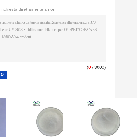
a richiesta direttamente a noi
(
0
/ 3000)