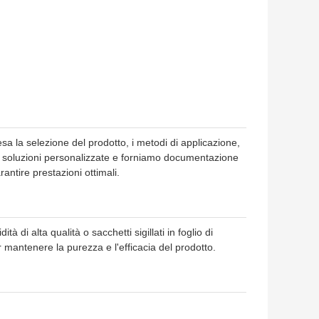
sa la selezione del prodotto, i metodi di applicazione,
mo soluzioni personalizzate e forniamo documentazione
antire prestazioni ottimali.
à di alta qualità o sacchetti sigillati in foglio di
r mantenere la purezza e l'efficacia del prodotto.