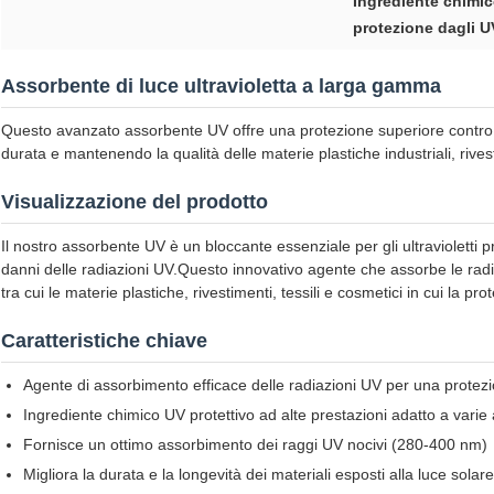
Ingrediente chimic
protezione dagli U
Assorbente di luce ultravioletta a larga gamma
Questo avanzato assorbente UV offre una protezione superiore contro le
durata e mantenendo la qualità delle materie plastiche industriali, rivest
Visualizzazione del prodotto
Il nostro assorbente UV è un bloccante essenziale per gli ultravioletti 
danni delle radiazioni UV.Questo innovativo agente che assorbe le rad
tra cui le materie plastiche, rivestimenti, tessili e cosmetici in cui la 
Caratteristiche chiave
Agente di assorbimento efficace delle radiazioni UV per una prote
Ingrediente chimico UV protettivo ad alte prestazioni adatto a varie 
Fornisce un ottimo assorbimento dei raggi UV nocivi (280-400 nm)
Migliora la durata e la longevità dei materiali esposti alla luce solare