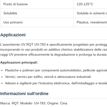
Punto di fusione
120-125°C
Solubilità
Solubile in solventi 
Uso primario
Plastica, rivestiment
Applicazioni
L'assorbente UV RQT UV-783 è specificamente progettato per proteggere
incorporando in vari prodotti un additivo chimico stabilizzatore delle 
raggi UV previene efficacemente la degradazione e prolunga la durata 
Applicazioni principali:
Plastiche e polimeri per componenti automobilistici, pellicole agrico
Vernici, vernici per edifici, veicoli e attrezzature industriali
Adesivi e sigillanti per l'industria elettronica, dell'imballaggio e tessil
Informazioni sull'ordine
Marca: RQT. Modello: UV-783. Origine: Cina.