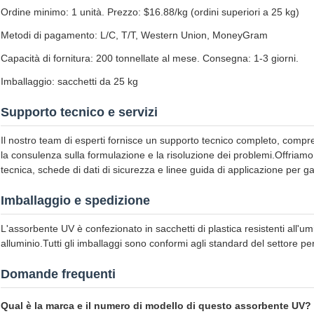
Ordine minimo: 1 unità. Prezzo: $16.88/kg (ordini superiori a 25 kg)
Metodi di pagamento: L/C, T/T, Western Union, MoneyGram
Capacità di fornitura: 200 tonnellate al mese. Consegna: 1-3 giorni.
Imballaggio: sacchetti da 25 kg
Supporto tecnico e servizi
Il nostro team di esperti fornisce un supporto tecnico completo, compre
la consulenza sulla formulazione e la risoluzione dei problemi.Offria
tecnica, schede di dati di sicurezza e linee guida di applicazione per gar
Imballaggio e spedizione
L'assorbente UV è confezionato in sacchetti di plastica resistenti all'umidit
alluminio.Tutti gli imballaggi sono conformi agli standard del settore pe
Domande frequenti
Qual è la marca e il numero di modello di questo assorbente UV?