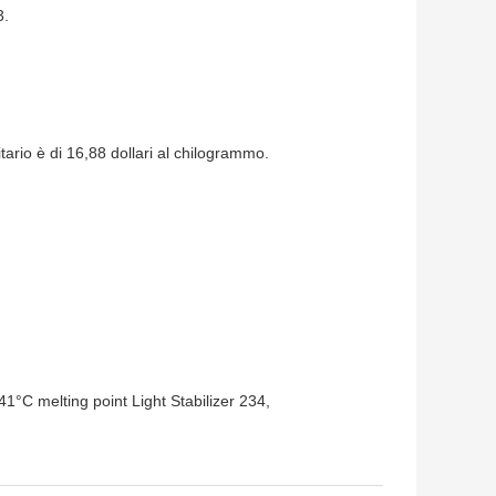
3.
itario è di 16,88 dollari al chilogrammo.
1°C melting point Light Stabilizer 234
,