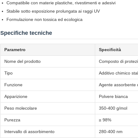
Compatibile con materie plastiche, rivestimenti e adesivi
Stabile sotto esposizione prolungata ai raggi UV
Formulazione non tossica ed ecologica
Specifiche tecniche
Parametro
Specificità
Nome del prodotto
Composto di protezio
Tipo
Additivo chimico sta
Funzione
Agente assorbente d
Apparizione
Polvere bianca
Peso molecolare
350-400 g/mol
Purezza
≥ 98%
Intervallo di assorbimento
280-400 nm