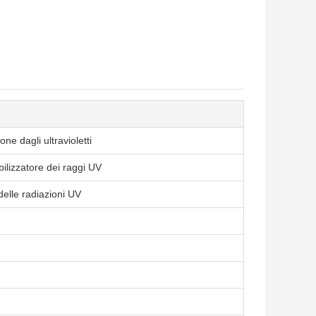
ne dagli ultravioletti
bilizzatore dei raggi UV
elle radiazioni UV