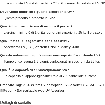
L'assorbente UV è del marchio RQT e il numero di modello è UV-78
Dove viene fabbricato questo assorbente UV?
Questo prodotto è prodotto in Cina.
Qual è il numero minimo di ordini e il prezzo?
L'ordine minimo è di 1 unità, per ordini superiori a 25 kg il prezzo un
Quali metodi di pagamento sono accettati?
Accettiamo L/C, T/T, Western Union e MoneyGram.
Quanto velocemente può essere consegnato l'assorbente UV?
Tempo di consegna 1-3 giorni, confezionati in sacchetti da 25 kg.
Qual è la capacità di approvvigionamento?
La capacità di approvvigionamento è di 200 tonnellate al mese.
Prodotto Tag:
270-380nm UV absorption UV Absorber UV-234
,
137-14
99% purity Benzotriazole-type UV Absorber
Dettagli di contatto