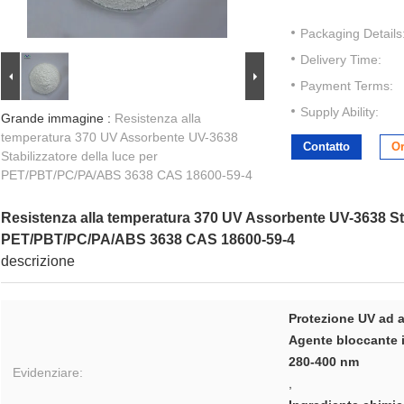
Packaging Details
Delivery Time:
Payment Terms:
Supply Ability:
Grande immagine :
Resistenza alla
temperatura 370 UV Assorbente UV-3638
Contatto
Or
Stabilizzatore della luce per
PET/PBT/PC/PA/ABS 3638 CAS 18600-59-4
Resistenza alla temperatura 370 UV Assorbente UV-3638 Stab
PET/PBT/PC/PA/ABS 3638 CAS 18600-59-4
descrizione
Protezione UV ad 
Agente bloccante i 
280-400 nm
Evidenziare:
,