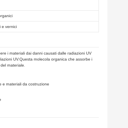
organici
i e vernici
 i materiali dai danni causati dalle radiazioni UV
radiazioni UV.Questa molecola organica che assorbe i
del materiale.
le e materiali da costruzione
e