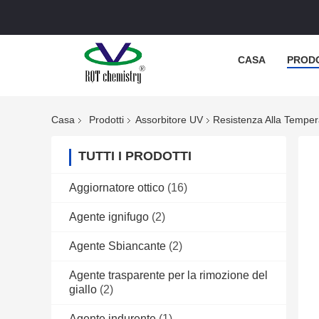
CASA
PROD
Casa
Prodotti
Assorbitore UV
Resistenza Alla Tempe
TUTTI I PRODOTTI
Aggiornatore ottico
(16)
Agente ignifugo
(2)
Agente Sbiancante
(2)
Agente trasparente per la rimozione del
giallo
(2)
Agente indurente
(1)