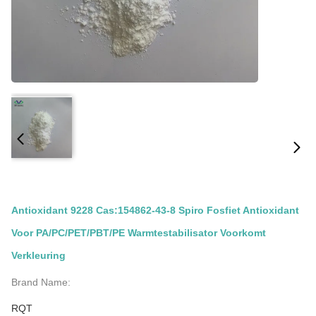
Antioxidant 9228 Cas:154862-43-8 Spiro Fosfiet Antioxidant
Voor PA/PC/PET/PBT/PE Warmtestabilisator Voorkomt
Verkleuring
Brand Name:
RQT