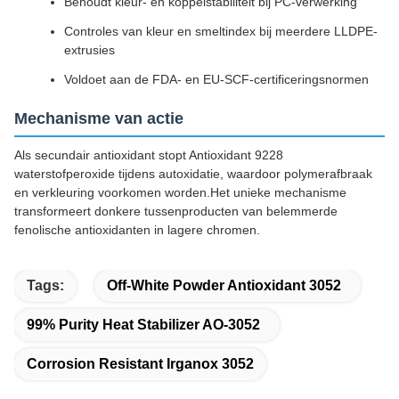
Behoudt kleur- en koppelstabiliteit bij PC-verwerking
Controles van kleur en smeltindex bij meerdere LLDPE-
extrusies
Voldoet aan de FDA- en EU-SCF-certificeringsnormen
Mechanisme van actie
Als secundair antioxidant stopt Antioxidant 9228
waterstofperoxide tijdens autoxidatie, waardoor polymerafbraak
en verkleuring voorkomen worden.Het unieke mechanisme
transformeert donkere tussenproducten van belemmerde
fenolische antioxidanten in lagere chromen.
Tags:
Off-White Powder Antioxidant 3052
99% Purity Heat Stabilizer AO-3052
Corrosion Resistant Irganox 3052