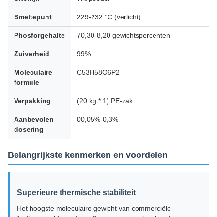
Smeltepunt
229-232 °C (verlicht)
Phosforgehalte
70,30-8,20 gewichtspercenten
Zuiverheid
99%
Moleculaire
C53H58O6P2
formule
Verpakking
(20 kg * 1) PE-zak
Aanbevolen
00,05%-0,3%
dosering
Belangrijkste kenmerken en voordelen
Superieure thermische stabiliteit
Het hoogste moleculaire gewicht van commerciële