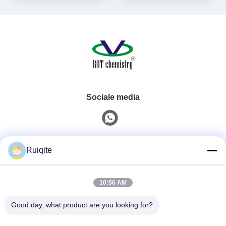
Sociale media
Snel contact
Ruiqite
Tel.
10:56 AM
0086-18217621160
Good day, what product are you looking for?
E-Mail