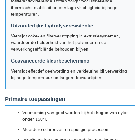
fosfietantioxiderende stoffen zorgt voor uitstekende
thermische stabiliteit en een lage vluchtigheid bij hoge
temperaturen.
Uitzonderlijke hydrolyseresistentie
Vermijdt coke- en filterverstopping in extrusiesystemen,
waardoor de helderheid van het polymeer en de
verwerkingsefficiëntie behouden blijven.
Geavanceerde kleurbescherming
Vermijdt effectief geelwording en verkleuring bij verwerking
bij hoge temperatuur en langere bewaartijden.
Primaire toepassingen
Voorkoming van geel worden bij het drogen van nylon
onder 150°C
Meerdere schroeven en spuitgietprocessen
Injectie gieten van grote onderdelen met langere