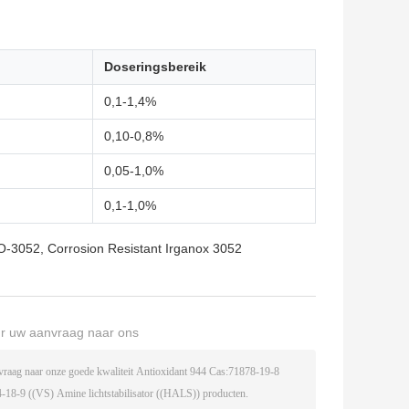
Doseringsbereik
0,1-1,4%
0,10-0,8%
0,05-1,0%
0,1-1,0%
AO-3052
,
Corrosion Resistant Irganox 3052
ur uw aanvraag naar ons