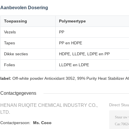
Aanbevolen Dosering
Toepassing
Polymeertype
Vezels
PP
Tapes
PP en HDPE
Dikke secties
HDPE, LLDPE, LDPE en PP
Folies
LLDPE en LDPE
label:
Off-white powder Antioxidant 3052
,
99% Purity Heat Stabilizer 
Contactgegevens
Direct Stu
HENAN RUIQITE CHEMICAL INDUSTRY CO.,
LTD.
Contactpersoon:
Ms. Coco