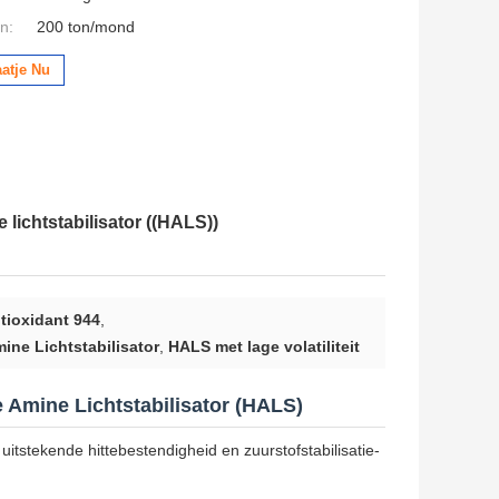
n:
200 ton/mond
aatje Nu
lichtstabilisator ((HALS))
tioxidant 944
,
ine Lichtstabilisator
,
HALS met lage volatiliteit
 Amine Lichtstabilisator (HALS)
itstekende hittebestendigheid en zuurstofstabilisatie-