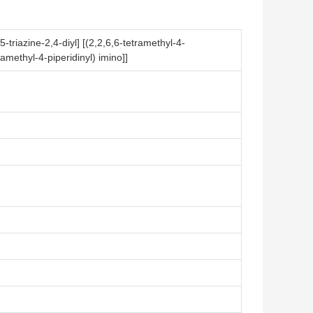
5-triazine-2,4-diyl] [(2,2,6,6-tetramethyl-4-
ramethyl-4-piperidinyl) imino]]