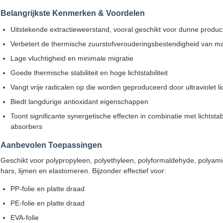
Belangrijkste Kenmerken & Voordelen
Uitstekende extractieweerstand, vooral geschikt voor dunne product
Verbetert de thermische zuurstofverouderingsbestendigheid van ma
Lage vluchtigheid en minimale migratie
Goede thermische stabiliteit en hoge lichtstabiliteit
Vangt vrije radicalen op die worden geproduceerd door ultraviolet li
Biedt langdurige antioxidant eigenschappen
Toont significante synergetische effecten in combinatie met lichtst
absorbers
Aanbevolen Toepassingen
Geschikt voor polypropyleen, polyethyleen, polyformaldehyde, polyamid
hars, lijmen en elastomeren. Bijzonder effectief voor:
PP-folie en platte draad
PE-folie en platte draad
EVA-folie