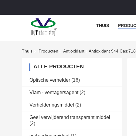
THUIS
PRODUC
Thuis
Producten
Antioxidant
Antioxidant 944 Cas:718
ALLE PRODUCTEN
Optische verhelder
(16)
Vlam - vertragersagent
(2)
Verhelderingsmiddel
(2)
Geel verwijderend transparant middel
(2)
verhardingsmiddel
(1)