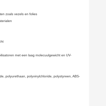
en zoals vezels en folies
terialen
cht
abilisatoren met een laag molecuulgewicht en UV-
e, polyurethaan, polyvinylchloride, polystyreen, ABS-