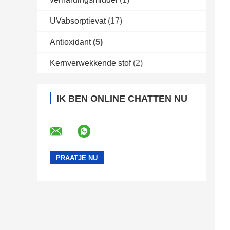
UVabsorptievat
(17)
Antioxidant
(5)
Kernverwekkende stof
(2)
IK BEN ONLINE CHATTEN NU