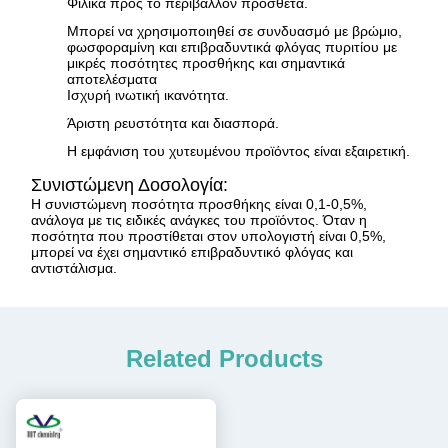
Φιλικά προς το περιβάλλον πρόσθετα.
Μπορεί να χρησιμοποιηθεί σε συνδυασμό με βρώμιο,
φωσφοραμίνη και επιβραδυντικά φλόγας πυριτίου με
μικρές ποσότητες προσθήκης και σημαντικά
αποτελέσματα
Ισχυρή ινωτική ικανότητα.
Άριστη ρευστότητα και διασπορά.
Η εμφάνιση του χυτευμένου προϊόντος είναι εξαιρετική.
Συνιστώμενη Δοσολογία:
Η συνιστώμενη ποσότητα προσθήκης είναι 0,1-0,5%,
ανάλογα με τις ειδικές ανάγκες του προϊόντος. Όταν η
ποσότητα που προστίθεται στον υπολογιστή είναι 0,5%,
μπορεί να έχει σημαντικό επιβραδυντικό φλόγας και
αντιστάλισμα.
Related Products