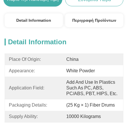
Detail Information
Περιγραφή Προϊόντων
Detail Information
Place Of Origin:
China
Appearance:
White Powder
Add And Use In Plastics 
Application Field:
Such As PC, ABS, 
PC/ABS, PBT, HIPS, Etc.
Packaging Details:
(25 Kg × 1) Fiber Drums
Supply Ability:
10000 Kilograms