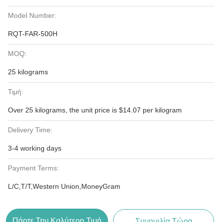
Model Number:
RQT-FAR-500H
MOQ:
25 kilograms
Τιμή:
Over 25 kilograms, the unit price is $14.07 per kilogram
Delivery Time:
3-4 working days
Payment Terms:
L/C,T/T,Western Union,MoneyGram
Πάρτε Την Καλύτερη Τιμή
Συνομιλία Τώρα