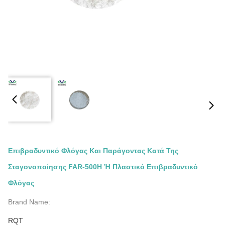
Επιβραδυντικό Φλόγας Και Παράγοντας Κατά Της
Σταγονοποίησης FAR-500H Ή Πλαστικό Επιβραδυντικό
Φλόγας
Brand Name:
RQT