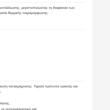
υστάλλωσης, μεγιστοποιώντας τη διαφάνεια των
κρασία θερμικής παραμόρφωσης.
τευση κατακρήμνισης. Υψηλά πρότυπα υγιεινής και
ς.
οίησης
,
r με αντιανακλαστικό εφέ