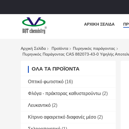
ΑΡΧΙΚΉ ΣΕΛΊΔΑ
ΠΡ
Αρχική Σελίδα
Προϊόντα
Πυρηνικός παράγοντας
Πυρηνικός Παράγοντας CAS 882073-43-0 Υψηλής Αποτελε
ΌΛΑ ΤΑ ΠΡΟΪΌΝΤΑ
Οπτικό φωτιστικό
(16)
Φλόγα - πράκτορας καθυστερούντω
(2)
Λευκαντικό
(2)
Κίτρινο αφαιρετικό διαφανές μέσο
(2)
Σκληροποιητικό
(1)