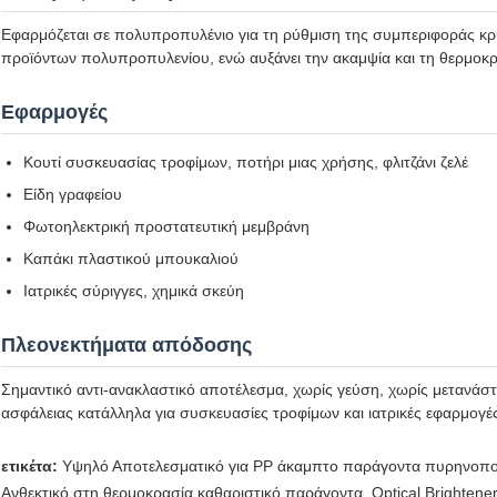
Εφαρμόζεται σε πολυπροπυλένιο για τη ρύθμιση της συμπεριφοράς κρ
προϊόντων πολυπροπυλενίου, ενώ αυξάνει την ακαμψία και τη θερμο
Εφαρμογές
Κουτί συσκευασίας τροφίμων, ποτήρι μιας χρήσης, φλιτζάνι ζελέ
Είδη γραφείου
Φωτοηλεκτρική προστατευτική μεμβράνη
Καπάκι πλαστικού μπουκαλιού
Ιατρικές σύριγγες, χημικά σκεύη
Πλεονεκτήματα απόδοσης
Σημαντικό αντι-ανακλαστικό αποτέλεσμα, χωρίς γεύση, χωρίς μετανάσ
ασφάλειας κατάλληλα για συσκευασίες τροφίμων και ιατρικές εφαρμογέ
ετικέτα:
Υψηλό Αποτελεσματικό για ΡΡ άκαμπτο παράγοντα πυρηνοπ
Ανθεκτικό στη θερμοκρασία καθαριστικό παράγοντα
,
Optical Brightene