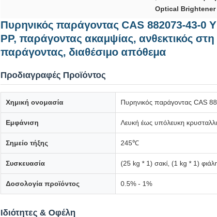
Optical Brightener
Πυρηνικός παράγοντας CAS 882073-43-0 Υ
PP, παράγοντας ακαμψίας, ανθεκτικός στη
παράγοντας, διαθέσιμο απόθεμα
Προδιαγραφές Προϊόντος
Χημική ονομασία
Πυρηνικός παράγοντας CAS 88
Εμφάνιση
Λευκή έως υπόλευκη κρυσταλλ
Σημείο τήξης
245℃
Συσκευασία
(25 kg * 1) σακί, (1 kg * 1) φ
Δοσολογία προϊόντος
0.5% - 1%
Ιδιότητες & Οφέλη