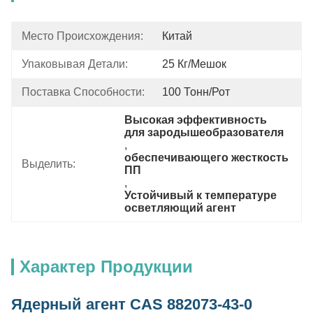
Место Происхождения:
Китай
Упаковывая Детали:
25 Кг/мешок
Поставка Способности:
100 Тонн/рот
Высокая эффективность 
для зародышеобразователя
, 
обеспечивающего жесткость 
Выделить:
ПП
, 
Устойчивый к температуре 
осветляющий агент
Характер Продукции
Ядерный агент CAS 882073-43-0