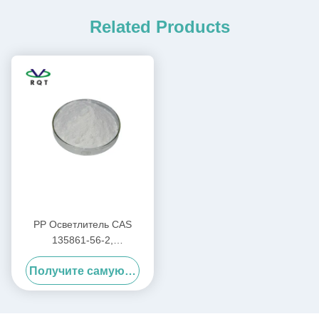
Related Products
PP Осветлитель CAS
135861-56-2,
Нуклеирующий
Получите самую лучшую цену
Прозрачный Агент,
Нуклеирующий Агент 3988