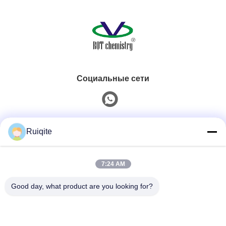
Социальные сети
Быстрый контакт
Ruiqite
Телефон
7:24 AM
0086-18217621160
Good day, what product are you looking for?
Электронная Почта
coco@richite.com