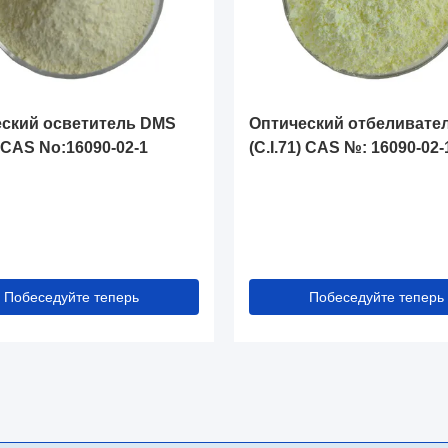
ский осветитель DMS
Оптический отбеливате
) CAS No:16090-02-1
(C.I.71) CAS №: 16090-02-
Побеседуйте теперь
Побеседуйте теперь