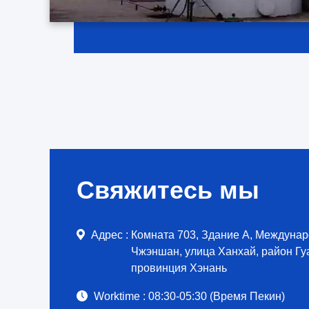
Свяжитесь мы
Адрес :
Комната 703, Здание A, Междуна
Чжэншан, улица Ханхай, район Гу
провинция Хэнань
Worktime :
08:30-05:30 (Время Пекин)