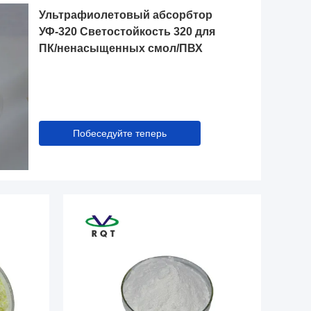
Ультрафиолетовый абсорбтор
УФ-320 Светостойкость 320 для
ПК/ненасыщенных смол/ПВХ
Побеседуйте теперь