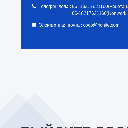
Телефон дела :
86--18217621160(Работа 
86-18217621160(Nonworki
Электронная почта :
coco@richite.com