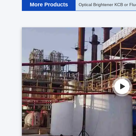
More Products
Optical Brightener KSB or FBA