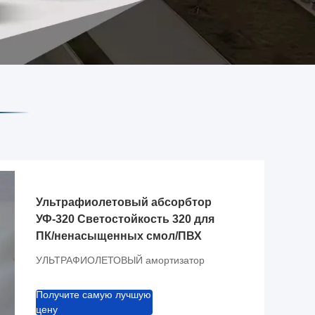
Ультрафиолетовый абсорбтор
УФ-320 Светостойкость 320 для
ПК/ненасыщенных смол/ПВХ
УЛЬТРАФИОЛЕТОВЫЙ амортизатор
Получите самую лучшую
цену