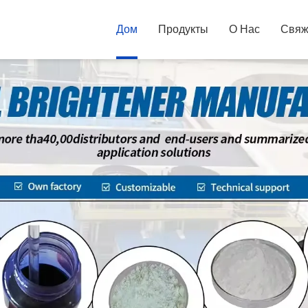
Дом
Продукты
О Нас
Свяж