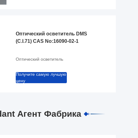
Оптический осветитель DMS
(C.I.71) CAS No:16090-02-1
Оптический осветитель
Получите самую лучшую
цену
dant Агент Фабрика