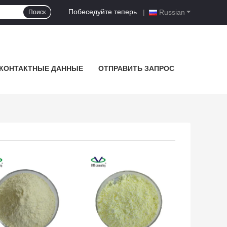
Побеседуйте теперь
|
Russian
Поиск
КОНТАКТНЫЕ ДАННЫЕ
ОТПРАВИТЬ ЗАПРОС
ШАЯ ЦЕНА
ЛУЧШАЯ ЦЕНА