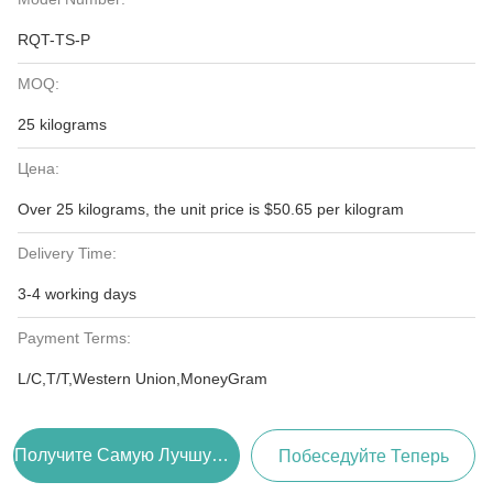
RQT-TS-P
MOQ:
25 kilograms
Цена:
Over 25 kilograms, the unit price is $50.65 per kilogram
Delivery Time:
3-4 working days
Payment Terms:
L/C,T/T,Western Union,MoneyGram
Получите Самую Лучшую Цену
Побеседуйте Теперь