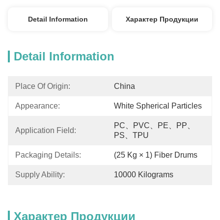
Detail Information
Характер Продукции
Detail Information
Place Of Origin:
China
Appearance:
White Spherical Particles
PC、PVC、PE、PP、
Application Field:
PS、TPU
Packaging Details:
(25 Kg × 1) Fiber Drums
Supply Ability:
10000 Kilograms
Характер Продукции