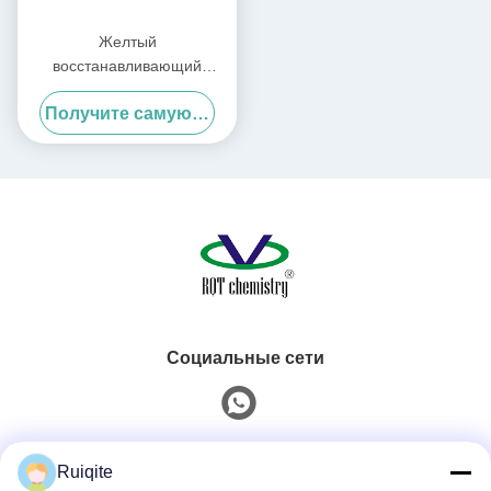
Желтый
восстанавливающий
прозрачный агент TS-W
Получите самую лучшую цену
или антибликовый агент
Социальные сети
Быстрый контакт
Ruiqite