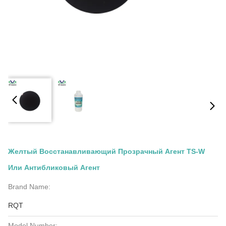
Желтый Восстанавливающий Прозрачный Агент TS-W
Или Антибликовый Агент
Brand Name:
RQT
Model Number: