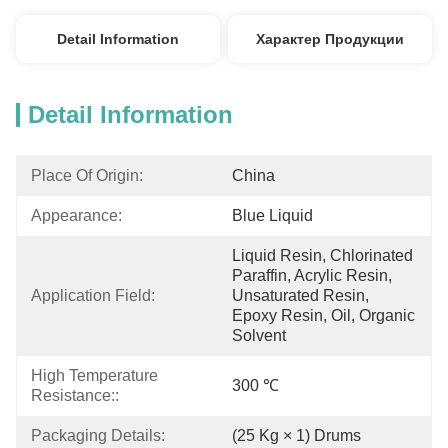
Detail Information
Характер Продукции
Detail Information
Place Of Origin:
China
Appearance:
Blue Liquid
Liquid Resin, Chlorinated 
Paraffin, Acrylic Resin, 
Application Field:
Unsaturated Resin, 
Epoxy Resin, Oil, Organic 
Solvent
High Temperature 
300 ℃
Resistance::
Packaging Details:
(25 Kg × 1) Drums