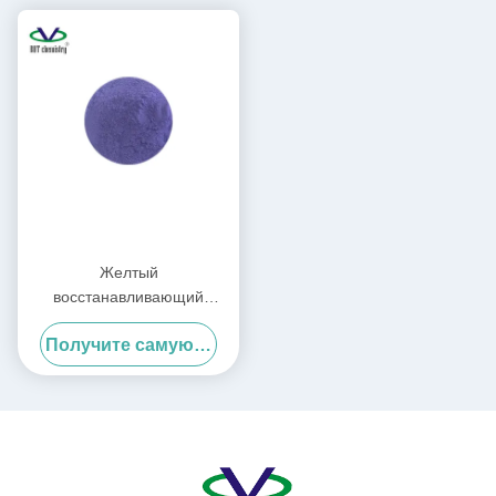
Желтый
восстанавливающий
прозрачный агент TS-P или
Получите самую лучшую цену
Антибликовый агент