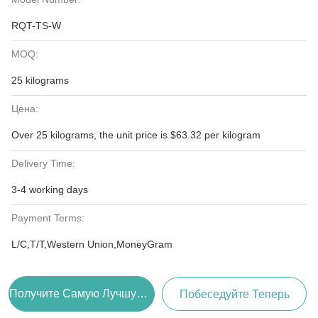
RQT-TS-W
MOQ:
25 kilograms
Цена:
Over 25 kilograms, the unit price is $63.32 per kilogram
Delivery Time:
3-4 working days
Payment Terms:
L/C,T/T,Western Union,MoneyGram
Получите Самую Лучшую Цену
Побеседуйте Теперь