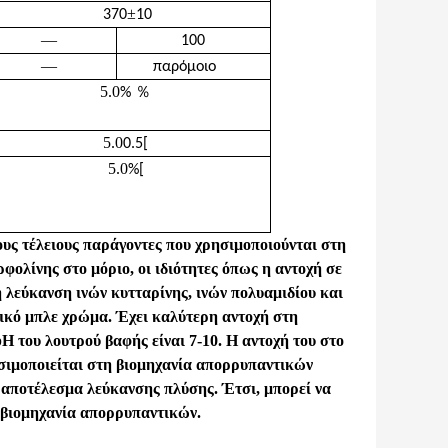
±
370
10
—
100
—
παρόμοιο
5.0
％
%
5.0
0.5
[
5.0
%
[
υς τέλειους παράγοντες που χρησιμοποιούνται στη
φολίνης στο μόριο, οι ιδιότητες όπως η αντοχή σε
 λεύκανση ινών κυτταρίνης, ινών πολυαμιδίου και
ικό μπλε χρώμα. Έχει καλύτερη αντοχή στη
H του λουτρού βαφής είναι 7-10. Η αντοχή του στο
ησιμοποιείται στη βιομηχανία απορρυπαντικών
 αποτέλεσμα λεύκανσης πλύσης. Έτσι, μπορεί να
 βιομηχανία απορρυπαντικών.