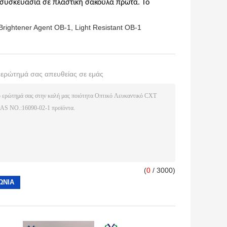
 συσκευασία σε πλαστική σακούλα πρώτα. Το
 Brightener Agent OB-1
,
Light Resistant OB-1
ο ερώτημά σας απευθείας σε εμάς
(
0
/ 3000)