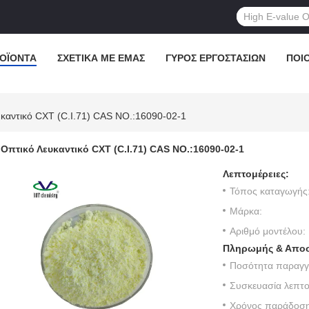
ΟΪΌΝΤΑ
ΣΧΕΤΙΚΆ ΜΕ ΕΜΆΣ
ΓΎΡΟΣ ΕΡΓΟΣΤΑΣΊΩΝ
ΠΟΙ
καντικό CXT (C.I.71) CAS NO.:16090-02-1
Οπτικό Λευκαντικό CXT (C.I.71) CAS NO.:16090-02-1
Λεπτομέρειες:
Τόπος καταγωγής
Μάρκα:
Αριθμό μοντέλου:
Πληρωμής & Αποσ
Ποσότητα παραγγε
Συσκευασία λεπτο
Χρόνος παράδοση