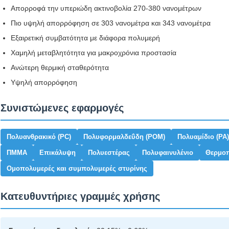
Απορροφά την υπεριώδη ακτινοβολία 270-380 νανομέτρων
Πιο υψηλή απορρόφηση σε 303 νανομέτρα και 343 νανομέτρα
Εξαιρετική συμβατότητα με διάφορα πολυμερή
Χαμηλή μεταβλητότητα για μακροχρόνια προστασία
Ανώτερη θερμική σταθερότητα
Υψηλή απορρόφηση
Συνιστώμενες εφαρμογές
Πολυανθρακικό (PC)
Πολυφορμαλδεΰδη (POM)
Πολυαμίδιο (PA)
ΠΜΜΑ
Επικάλυψη
Πολυεστέρας
Πολυφαινυλένιο
Θερμοπ
Ομοπολυμερές και συμπολυμερές στυρίνης
Κατευθυντήριες γραμμές χρήσης