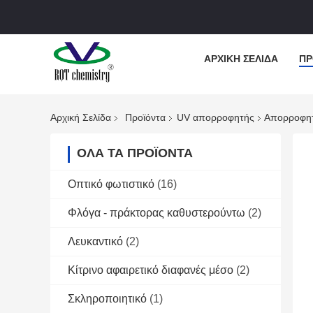
ΑΡΧΙΚΉ ΣΕΛΊΔΑ
ΠΡ
Αρχική Σελίδα
Προϊόντα
UV απορροφητής
Απορροφητ
ΌΛΑ ΤΑ ΠΡΟΪΌΝΤΑ
Οπτικό φωτιστικό
(16)
Φλόγα - πράκτορας καθυστερούντω
(2)
Λευκαντικό
(2)
Κίτρινο αφαιρετικό διαφανές μέσο
(2)
Σκληροποιητικό
(1)