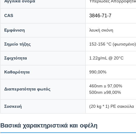
Αγγλικά όνομα
Υπεριώδες Απορροφητι
CAS
3846-71-7
Εμφάνιση
λευκή σκόνη
Σημείο τήξης
152-156 °C (φωτισμένο)
Σφιχτότητα
1.22g/mL @ 20°C
Καθαρότητα
990,00%
460nm ≥ 97,00%
Διαπερατότητα φωτός
500nm ≥98,00%
Συσκευή
(20 kg * 1) PE σακούλα
Βασικά χαρακτηριστικά και οφέλη