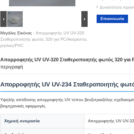
Δυνατότητα προσ
Επικοινωνία
Μεγάλες Εικόνας :
Απορροφητής UV UV-320
Σταθεροποιητής φωτός 320 για PC/Ακόρεστες
ρητίνες/PVC
Απορροφητής UV UV-320 Σταθεροποιητής φωτός 320 για 
περιγραφή
Απορροφητής UV UV-234 Σταθεροποιητής φωτ
Υψηλής απόδοσης απορροφητής UV τύπου βενζοτριαζόλης σχεδιασμέν
βιομηχανικές εφαρμογές.
Χημική ονομασία
Απορροφητής UV UV-32