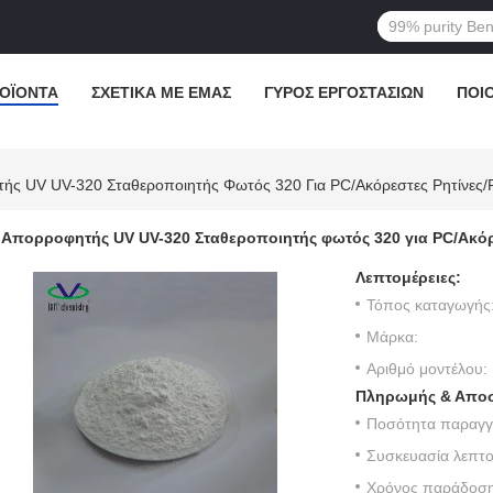
ΟΪΌΝΤΑ
ΣΧΕΤΙΚΆ ΜΕ ΕΜΆΣ
ΓΎΡΟΣ ΕΡΓΟΣΤΑΣΊΩΝ
ΠΟΙ
ής UV UV-320 Σταθεροποιητής Φωτός 320 Για PC/Ακόρεστες Ρητίνες
Απορροφητής UV UV-320 Σταθεροποιητής φωτός 320 για PC/Ακόρ
Λεπτομέρειες:
Τόπος καταγωγής
Μάρκα:
Αριθμό μοντέλου:
Πληρωμής & Αποσ
Ποσότητα παραγγε
Συσκευασία λεπτο
Χρόνος παράδοση