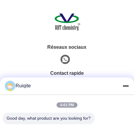
Réseaux sociaux
Contact rapide
Ruiqite
Téléphone
0086-18217621160
4:01 PM
Good day, what product are you looking for?
E-Mail
coco@richite.com