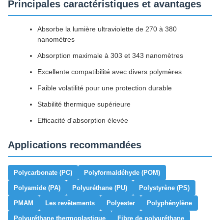
Principales caractéristiques et avantages
Absorbe la lumière ultraviolette de 270 à 380
nanomètres
Absorption maximale à 303 et 343 nanomètres
Excellente compatibilité avec divers polymères
Faible volatilité pour une protection durable
Stabilité thermique supérieure
Efficacité d'absorption élevée
Applications recommandées
Polycarbonate (PC)
Polyformaldéhyde (POM)
Polyamide (PA)
Polyuréthane (PU)
Polystyrène (PS)
PMAM
Les revêtements
Polyester
Polyphénylène
Polyuréthane thermoplastique
Fibre de polyuréthane