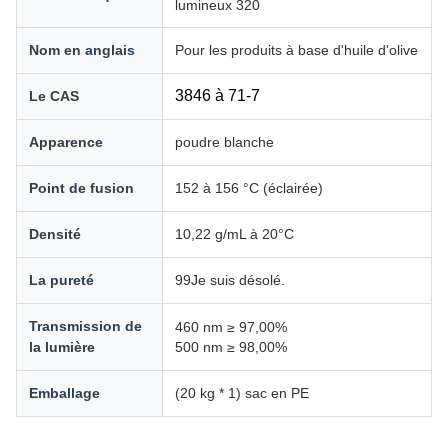
lumineux 320
Nom en anglais
Pour les produits à base d'huile d'olive
3846 à 71-7
Le CAS
Apparence
poudre blanche
Point de fusion
152 à 156 °C (éclairée)
Densité
10,22 g/mL à 20°C
La pureté
99Je suis désolé.
Transmission de
460 nm ≥ 97,00%
la lumière
500 nm ≥ 98,00%
Emballage
(20 kg * 1) sac en PE