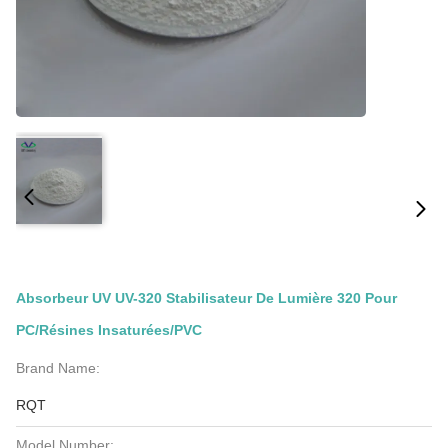
Absorbeur UV UV-320 Stabilisateur De Lumière 320 Pour
PC/résines Insaturées/PVC
Brand Name:
RQT
Model Number: