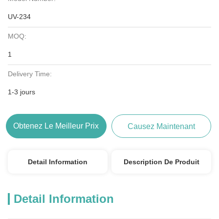
UV-234
MOQ:
1
Delivery Time:
1-3 jours
Obtenez Le Meilleur Prix
Causez Maintenant
Detail Information
Description De Produit
Detail Information