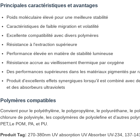
Principales caractéristiques et avantages
Poids moléculaire élevé pour une meilleure stabilité
Caractéristiques de faible migration et volatilité
Excellente compatibilité avec divers polymères
Résistance à l'extraction supérieure
Performance élevée en matière de stabilité lumineuse
Résistance accrue au vieillissement thermique par oxygène
Des performances supérieures dans les matériaux pigmentés par ra
Produit d'excellents effets synergiques lorsqu'il est combiné avec de
et des absorbeurs ultraviolets
Polymères compatibles
Convient pour le polyéthylène, le polypropylène, le polyuréthane, le po
chlorure de polyvinyle, les copolymères de polyolefine et d'autres polym
PET,Le POM, PA, et PU.
Produit Tag:
270-380nm UV absorption UV Absorber UV-234
,
137-141