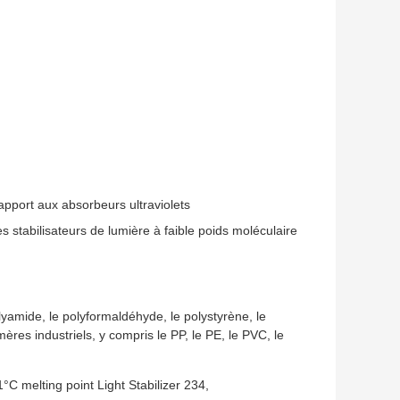
pport aux absorbeurs ultraviolets
s stabilisateurs de lumière à faible poids moléculaire
lyamide, le polyformaldéhyde, le polystyrène, le
ères industriels, y compris le PP, le PE, le PVC, le
°C melting point Light Stabilizer 234
,