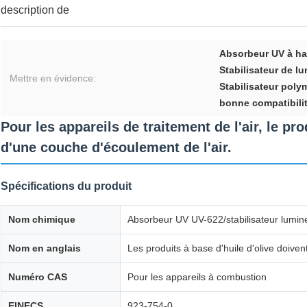
description de
Absorbeur UV à ha
Stabilisateur de lum
Mettre en évidence:
Stabilisateur poly
bonne compatibili
Pour les appareils de traitement de l'air, le pr
d'une couche d'écoulement de l'air.
Spécifications du produit
Nom chimique
Absorbeur UV UV-622/stabilisateur lumin
Nom en anglais
Les produits à base d'huile d'olive doive
Numéro CAS
Pour les appareils à combustion
EINECS
923-754-0