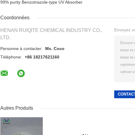
99% purity Benzotriazole-type UV Absorber
Coordonnées
Envoyez v
HENAN RUIQITE CHEMICAL INDUSTRY CO.,
LTD.
Personne à contacter:
Ms. Coco
Téléphone:
+86 18217621160
Autres Produits