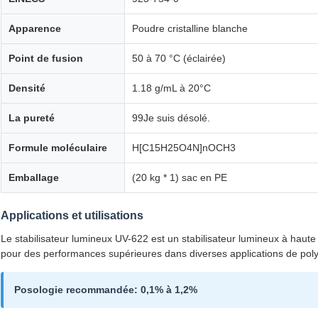
Apparence
Poudre cristalline blanche
Point de fusion
50 à 70 °C (éclairée)
Densité
1.18 g/mL à 20°C
La pureté
99Je suis désolé.
Formule moléculaire
H[C15H25O4N]nOCH3
Emballage
(20 kg * 1) sac en PE
Applications et utilisations
Le stabilisateur lumineux UV-622 est un stabilisateur lumineux à hau
pour des performances supérieures dans diverses applications de pol
Posologie recommandée: 0,1% à 1,2%