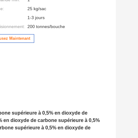
ge:
25 kg/sac
1-3 jours
isionnement:
200 tonnes/bouche
usez Maintenant
rbone supérieure à 0,5% en dioxyde de
5% en dioxyde de carbone supérieure à 0,5%
rbone supérieure à 0,5% en dioxyde de