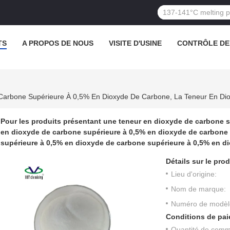
TS
A PROPOS DE NOUS
VISITE D'USINE
CONTRÔLE DE
Pour les produits présentant une teneur en dioxyde de carbone s
en dioxyde de carbone supérieure à 0,5% en dioxyde de carbone
supérieure à 0,5% en dioxyde de carbone supérieure à 0,5% en d
Détails sur le prod
Lieu d'origine:
Nom de marque:
Numéro de modèl
Conditions de pai
Quantité de com