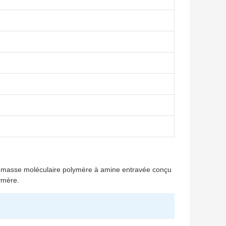
te masse moléculaire polymère à amine entravée conçu
ymère.