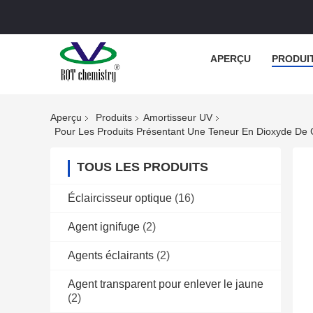
APERÇU
PRODUI
Aperçu
Produits
Amortisseur UV
TOUS LES PRODUITS
Éclaircisseur optique
(16)
Agent ignifuge
(2)
Agents éclairants
(2)
Agent transparent pour enlever le jaune
(2)