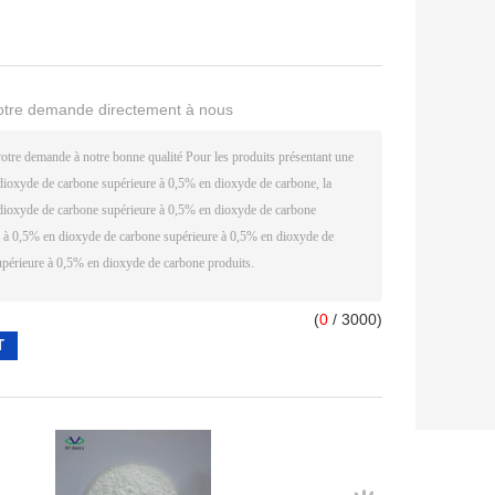
otre demande directement à nous
(
0
/ 3000)