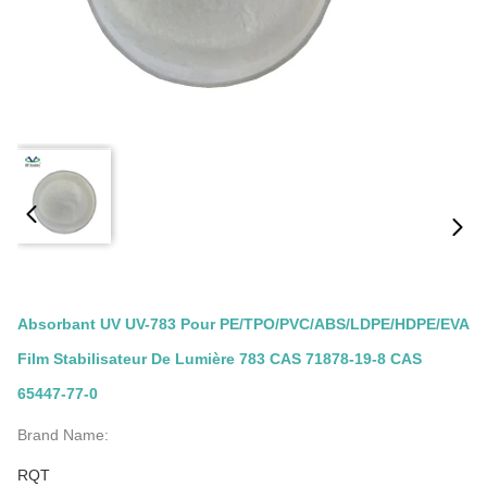
Absorbant UV UV-783 Pour PE/TPO/PVC/ABS/LDPE/HDPE/EVA
Film Stabilisateur De Lumière 783 CAS 71878-19-8 CAS
65447-77-0
Brand Name:
RQT