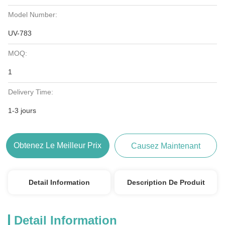
Model Number:
UV-783
MOQ:
1
Delivery Time:
1-3 jours
Obtenez Le Meilleur Prix
Causez Maintenant
Detail Information
Description De Produit
Detail Information