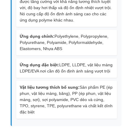
được tăng cường với khả năng tương thích tuyệt
vời, độ bay hơi thấp và độ ổn định nhiệt vượt trội.
Nó cung cấp độ ổn định ánh sáng cao cho các
ứng dụng polyme khác nhau.
Ứng dụng chính:
Polyethylene, Polypropylene,
Polyurethane, Polyamide, Polyformaldehyde,
Elastomers, Nhựa ABS
Ứng dụng đặc biệt:
LDPE, LLDPE, vật liệu màng
LDPE/EVA nơi cần độ ổn định ánh sáng vượt trội
Vật liệu tương thích bổ sung:
Sản phẩm PE (ép
phun, vật liệu màng, băng), PP (ép phun, vật liệu
màng, sợi), sợi polyamide, PVC dẻo và cứng,
TPO, styrene, TPE, polyurethane và chất kết dính
đặc biệt