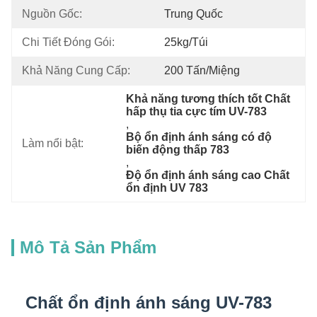
Nguồn Gốc:
Trung Quốc
Chi Tiết Đóng Gói:
25kg/túi
Khả Năng Cung Cấp:
200 Tấn/miệng
Khả năng tương thích tốt Chất 
hấp thụ tia cực tím UV-783
, 
Bộ ổn định ánh sáng có độ 
Làm nổi bật:
biến động thấp 783
, 
Độ ổn định ánh sáng cao Chất 
ổn định UV 783
Mô Tả Sản Phẩm
Chất ổn định ánh sáng UV-783