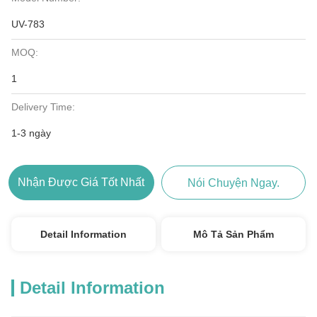
UV-783
MOQ:
1
Delivery Time:
1-3 ngày
Nhận Được Giá Tốt Nhất
Nói Chuyện Ngay.
Detail Information
Mô Tả Sản Phẩm
Detail Information