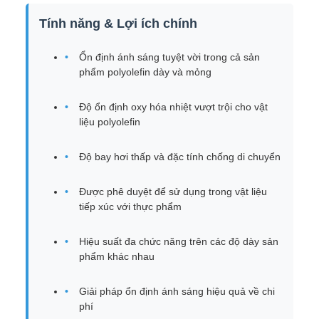
Tính năng & Lợi ích chính
Ổn định ánh sáng tuyệt vời trong cả sản
phẩm polyolefin dày và mỏng
Độ ổn định oxy hóa nhiệt vượt trội cho vật
liệu polyolefin
Độ bay hơi thấp và đặc tính chống di chuyển
Được phê duyệt để sử dụng trong vật liệu
tiếp xúc với thực phẩm
Hiệu suất đa chức năng trên các độ dày sản
phẩm khác nhau
Giải pháp ổn định ánh sáng hiệu quả về chi
phí