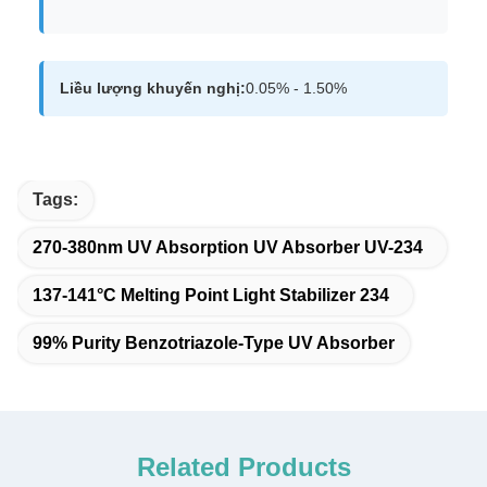
Liều lượng khuyến nghị:
0.05% - 1.50%
Tags:
270-380nm UV Absorption UV Absorber UV-234
137-141°C Melting Point Light Stabilizer 234
99% Purity Benzotriazole-Type UV Absorber
Related Products