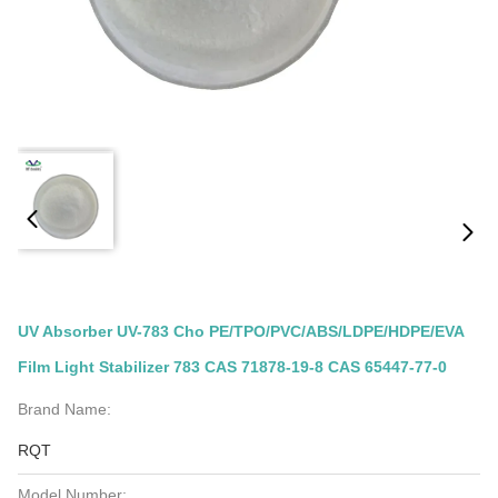
UV Absorber UV-783 Cho PE/TPO/PVC/ABS/LDPE/HDPE/EVA
Film Light Stabilizer 783 CAS 71878-19-8 CAS 65447-77-0
Brand Name:
RQT
Model Number: