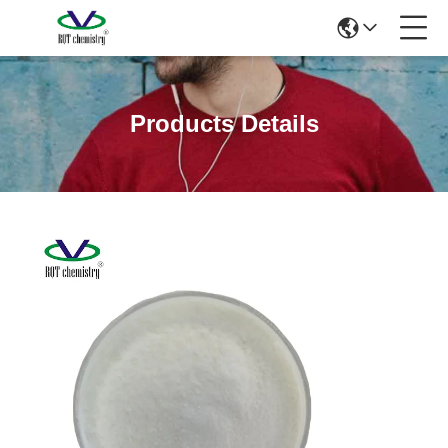
Products Details