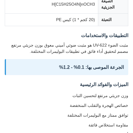
الصيغة
H[C15H25O4N]nOCH3
الجزيئية
التعبئة
(20 كجم * 1) كيس PE
التطبيقات والاستخدامات
مثبت الضوء UV-622 هو مثبت ضوئي أميني معوق بوزن جزيئي مرتفع
مصمم لتحقيق أداء فائق في تطبيقات البوليمرات المختلفة.
الجرعة الموصى بها: 0.1% - 1.2%
الميزات والفوائد الرئيسية
وزن جزيئي مرتفع لتحسين الثبات
خصائص الهجرة والتقلب المنخفضة
توافق ممتاز مع البوليمرات المختلفة
مقاومة استخلاص فائقة