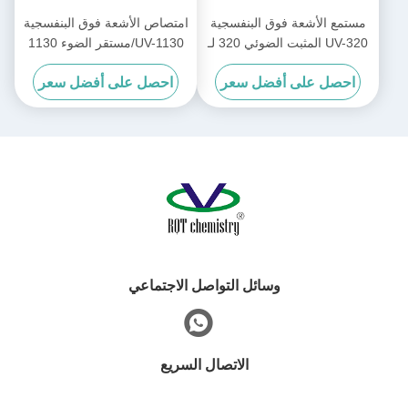
مستمع الأشعة فوق البنفسجية
امتصاص الأشعة فوق البنفسجية
UV-320 المثبت الضوئي 320 لـ
UV-1130/مستقر الضوء 1130
PC / الراتنجات غير المشبعة /
CAS:104810-48-2 للحبر /
احصل على أفضل سعر
احصل على أفضل سعر
PVC
الطلاء / الطلاء / حمض الأكريليك
وسائل التواصل الاجتماعي
الاتصال السريع