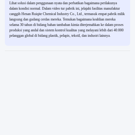
Lihat solusi dalam penggunaan nyata dan perhatikan bagaimana perilakunya
dalam kondisi normal. Dalam video tur pabrik ini, jelajahi fasilitas manufaktur
canggih Henan Ruiqite Chemical Industry Co., Ltd., termasuk empat pabrik milik
langsung dan gudang cerdas mereka. Temukan bagaimana keahlian mereka
selama 30 tahun di bidang bahan tambahan kimia diterjemahkan ke dalam proses
produksi yang andal dan sistem kontrol kualitas yang melayani lebih dari 40.000
pelanggan global di bidang plastik, pelapis, tekstil, dan industri lainnya.