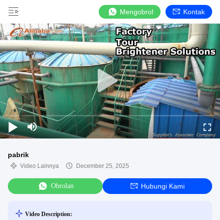
Mengobrol
Kontak
pabrik
Video Lainnya
December 25, 2025
Obrolan
Hubungi Kami
Video Description: