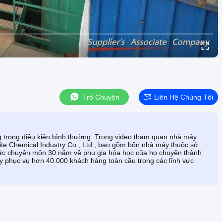
Trò Chuyện
Liên Hệ Chúng Tôi
g trong điều kiện bình thường. Trong video tham quan nhà máy
ite Chemical Industry Co., Ltd., bao gồm bốn nhà máy thuộc sở
hức chuyên môn 30 năm về phụ gia hóa học của họ chuyển thành
ậy phục vụ hơn 40.000 khách hàng toàn cầu trong các lĩnh vực