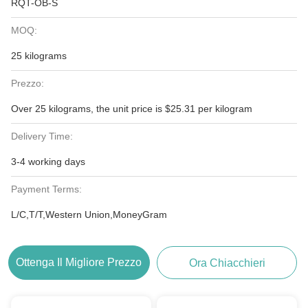
RQT-OB-S
MOQ:
25 kilograms
Prezzo:
Over 25 kilograms, the unit price is $25.31 per kilogram
Delivery Time:
3-4 working days
Payment Terms:
L/C,T/T,Western Union,MoneyGram
Ottenga Il Migliore Prezzo
Ora Chiacchieri