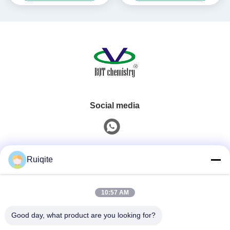
per migliorare la luminosità e
la superficie della plastica
nell'industria
Social media
Contatto rapido
Ruiqite
Telefono
10:57 AM
0086-18217621160
Good day, what product are you looking for?