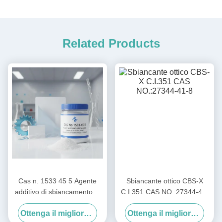
Related Products
Cas n. 1533 45 5 Agente
Sbiancante ottico CBS-X
additivo di sbiancamento di
C.I.351 CAS NO.:27344-41-
materie plastiche Agente
8
Ottenga il migliore prezzo
Ottenga il migliore prezzo
ausiliario chimico utilizzato