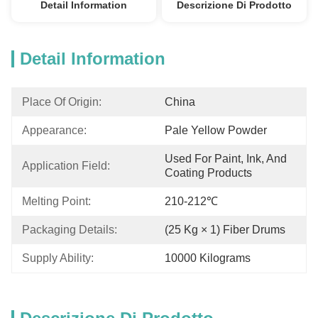
Detail Information
Descrizione Di Prodotto
Detail Information
Place Of Origin:
China
Appearance:
Pale Yellow Powder
Used For Paint, Ink, And 
Application Field:
Coating Products
Melting Point:
210-212℃
Packaging Details:
(25 Kg × 1) Fiber Drums
Supply Ability:
10000 Kilograms