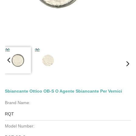
Sbiancante Ottico OB-S O Agente Sbiancante Per Vernici
Brand Name:
RQT
Model Number: