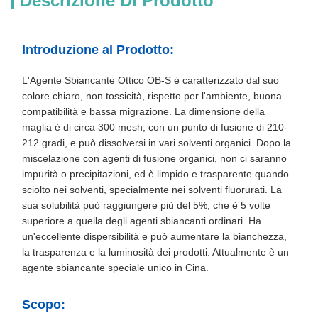
Descrizione Di Prodotto
Introduzione al Prodotto:
L'Agente Sbiancante Ottico OB-S è caratterizzato dal suo
colore chiaro, non tossicità, rispetto per l'ambiente, buona
compatibilità e bassa migrazione. La dimensione della
maglia è di circa 300 mesh, con un punto di fusione di 210-
212 gradi, e può dissolversi in vari solventi organici. Dopo la
miscelazione con agenti di fusione organici, non ci saranno
impurità o precipitazioni, ed è limpido e trasparente quando
sciolto nei solventi, specialmente nei solventi fluorurati. La
sua solubilità può raggiungere più del 5%, che è 5 volte
superiore a quella degli agenti sbiancanti ordinari. Ha
un'eccellente dispersibilità e può aumentare la bianchezza,
la trasparenza e la luminosità dei prodotti. Attualmente è un
agente sbiancante speciale unico in Cina.
Scopo: