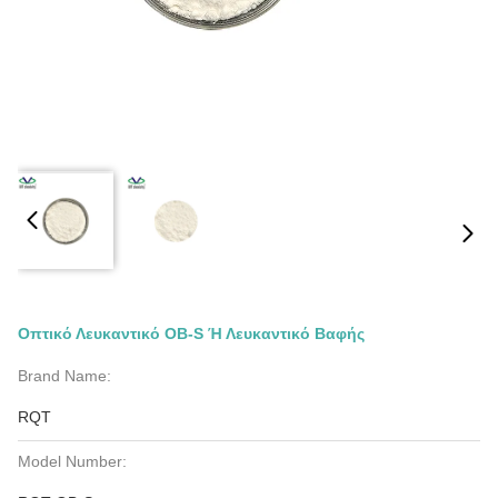
Οπτικό Λευκαντικό OB-S Ή Λευκαντικό Βαφής
Brand Name:
RQT
Model Number: