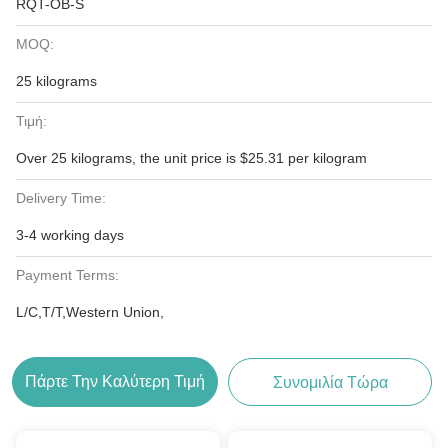
RQT-OB-S
MOQ:
25 kilograms
Τιμή:
Over 25 kilograms, the unit price is $25.31 per kilogram
Delivery Time:
3-4 working days
Payment Terms:
L/C,T/T,Western Union,
Πάρτε Την Καλύτερη Τιμή
Συνομιλία Τώρα