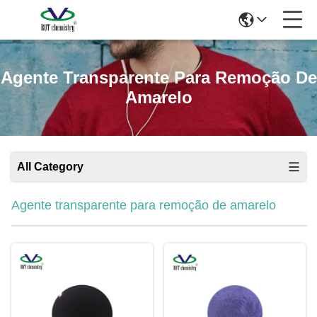
Agente Transparente Para Remoção De
Amarelo
All Category
Agente transparente para remoção de amarelo