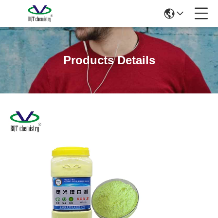
Products Details