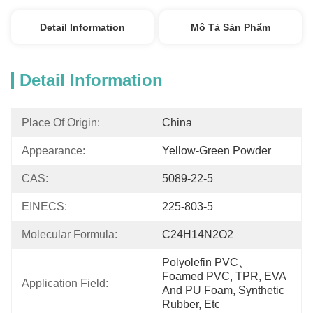
Detail Information
Mô Tả Sản Phẩm
Detail Information
Place Of Origin:
China
Appearance:
Yellow-Green Powder
CAS:
5089-22-5
EINECS:
225-803-5
Molecular Formula:
C24H14N2O2
Polyolefin PVC、 
Foamed PVC, TPR, EVA 
Application Field:
And PU Foam, Synthetic 
Rubber, Etc