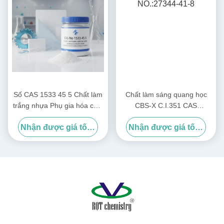
Số CAS 1533 45 5 Chất làm
Chất làm sáng quang học
trắng nhựa Phụ gia hóa chất
CBS-X C.I.351 CAS
Dùng để tăng độ sáng và bề
NO.:27344-41-8
Nhận được giá tốt nhất
Nhận được giá tốt nhất
mặt nhựa trong công nghiệp