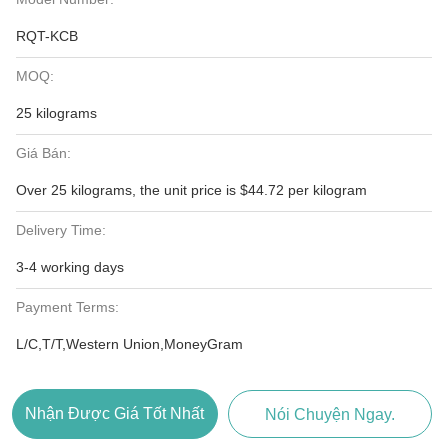
RQT-KCB
MOQ:
25 kilograms
Giá Bán:
Over 25 kilograms, the unit price is $44.72 per kilogram
Delivery Time:
3-4 working days
Payment Terms:
L/C,T/T,Western Union,MoneyGram
Nhận Được Giá Tốt Nhất
Nói Chuyện Ngay.