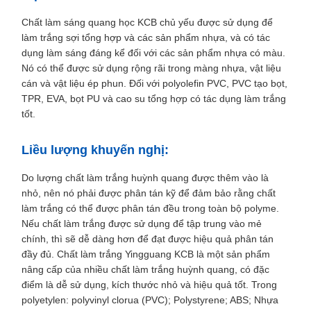
Chất làm sáng quang học KCB chủ yếu được sử dụng để
làm trắng sợi tổng hợp và các sản phẩm nhựa, và có tác
dụng làm sáng đáng kể đối với các sản phẩm nhựa có màu.
Nó có thể được sử dụng rộng rãi trong màng nhựa, vật liệu
cán và vật liệu ép phun. Đối với polyolefin PVC, PVC tạo bọt,
TPR, EVA, bọt PU và cao su tổng hợp có tác dụng làm trắng
tốt.
Liều lượng khuyến nghị:
Do lượng chất làm trắng huỳnh quang được thêm vào là
nhỏ, nên nó phải được phân tán kỹ để đảm bảo rằng chất
làm trắng có thể được phân tán đều trong toàn bộ polyme.
Nếu chất làm trắng được sử dụng để tập trung vào mẻ
chính, thì sẽ dễ dàng hơn để đạt được hiệu quả phân tán
đầy đủ. Chất làm trắng Yingguang KCB là một sản phẩm
nâng cấp của nhiều chất làm trắng huỳnh quang, có đặc
điểm là dễ sử dụng, kích thước nhỏ và hiệu quả tốt. Trong
polyetylen: polyvinyl clorua (PVC); Polystyrene; ABS; Nhựa