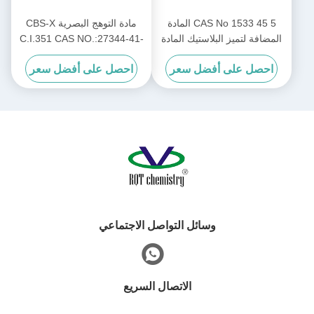
CAS No 1533 45 5 المادة
مادة التوهج البصرية CBS-X
المضافة لتميز البلاستيك المادة
C.I.351 CAS NO.:27344-41-
الكيميائية المساعدة المستخدمة
8
احصل على أفضل سعر
احصل على أفضل سعر
لتحسين سطح البلاستيك والضوء
في الصناعة
وسائل التواصل الاجتماعي
الاتصال السريع