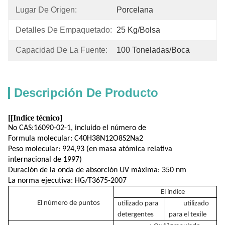
Lugar De Origen:
Porcelana
Detalles De Empaquetado:
25 Kg/bolsa
Capacidad De La Fuente:
100 Toneladas/boca
Descripción De Producto
[
[Indice técnico]
No CAS:1
6090-02-1, incluido el número de
Formula molecular: C40H38N12O8S2Na2
Peso molecular: 924,93 (en masa atómica relativa
internacional de 1997)
Duración de la onda de absorción UV máxima: 350 nm
La norma ejecutiva: HG/T3675-2007
El índice
El número de puntos
utilizado para
utilizado
detergentes
para el texile