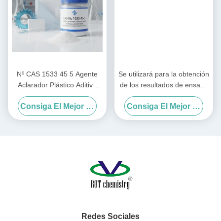
Nº CAS 1533 45 5 Agente
Se utilizará para la obtención
Aclarador Plástico Aditivo
de los resultados de ensayo
Químico Auxiliar Utilizado
de la prueba.
Consiga El Mejor Precio
Consiga El Mejor Precio
para Mejorar el Brillo y la
Superficie del Plástico en la
Industria
Redes Sociales