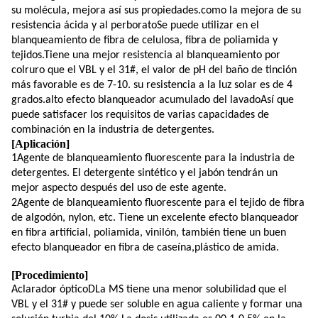
su molécula, mejora así sus propiedades.como la mejora de su
resistencia ácida y al perboratoSe puede utilizar en el
blanqueamiento de fibra de celulosa, fibra de poliamida y
tejidos.Tiene una mejor resistencia al blanqueamiento por
colruro que el VBL y el 31#, el valor de pH del baño de tinción
más favorable es de 7-10. su resistencia a la luz solar es de 4
grados.alto efecto blanqueador acumulado del lavadoAsí que
puede satisfacer los requisitos de varias capacidades de
combinación en la industria de detergentes.
[
Aplicación
]
1Agente de blanqueamiento fluorescente para la industria de
detergentes. El detergente sintético y el jabón tendrán un
mejor aspecto después del uso de este agente.
2Agente de blanqueamiento fluorescente para el tejido de fibra
de algodón, nylon, etc. Tiene un excelente efecto blanqueador
en fibra artificial, poliamida, vinilón, también tiene un buen
efecto blanqueador en fibra de caseína,plástico de amida.
[
Procedimiento
]
Aclarador óptico
D
La MS tiene una menor solubilidad que el
VBL y el 31# y puede ser soluble en agua caliente y formar una