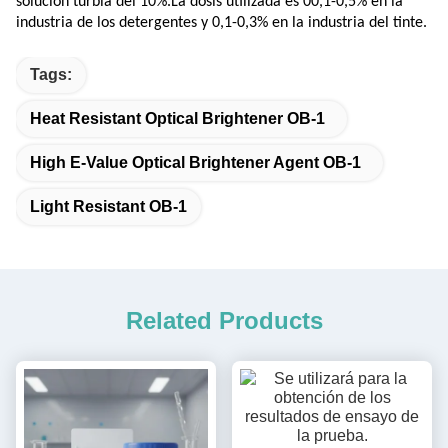
solución turbia del 10%.La dosis utilizada es 00,1-0,5% en la
industria de los detergentes y 0,1-0,3% en la industria del tinte.
Tags:
Heat Resistant Optical Brightener OB-1
High E-Value Optical Brightener Agent OB-1
Light Resistant OB-1
Related Products