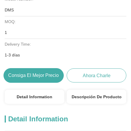
DMS
MOQ:
1
Delivery Time:
1-3 días
Consiga El Mejor Precio
Ahora Charle
Detail Information
Descripción De Producto
Detail Information