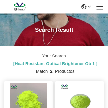
Search Result
Your Search
[heat Resistant Optical Brightener Ob 1 ]
Match
2
Productos