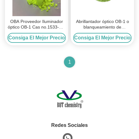
OBA Proveedor Iluminador
Abrillantador óptico OB-1 o
óptico OB-1 Cas no.1533-45-
blanqueamiento de
5 C.I.393 para
productos plásticos
Consiga El Mejor Precio
Consiga El Mejor Precio
PP/PE/PA/ABS/PVC
1
Redes Sociales