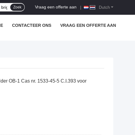
Vraag een offerte aan
|
Dutch
Zoek
LE
CONTACTEER ONS
VRAAG EEN OFFERTE AAN
der OB-1 Cas nr. 1533-45-5 C.I.393 voor