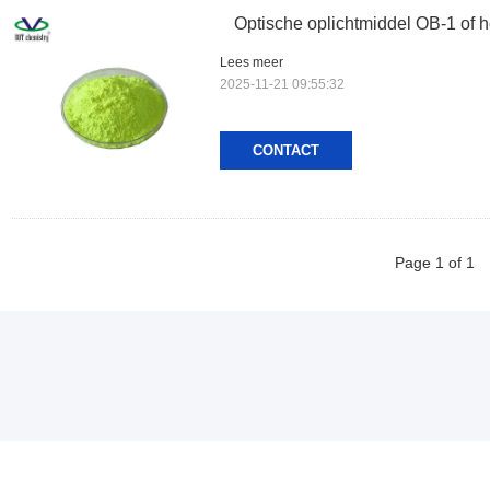
Optische oplichtmiddel OB-1 of h
Lees meer
2025-11-21 09:55:32
CONTACT
Page 1 of 1