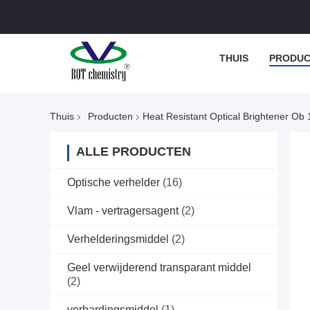
THUIS
PRODUC
Thuis
Producten
Heat Resistant Optical Brightener Ob 
ALLE PRODUCTEN
Optische verhelder
(16)
Vlam - vertragersagent
(2)
Verhelderingsmiddel
(2)
Geel verwijderend transparant middel
(2)
verhardingsmiddel
(1)