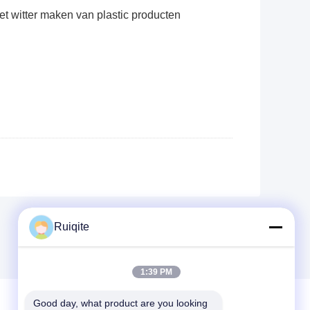
et witter maken van plastic producten
Ruiqite
1:39 PM
Good day, what product are you looking 