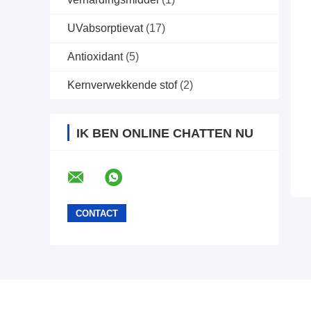
UVabsorptievat
(17)
Antioxidant
(5)
Kernverwekkende stof
(2)
IK BEN ONLINE CHATTEN NU