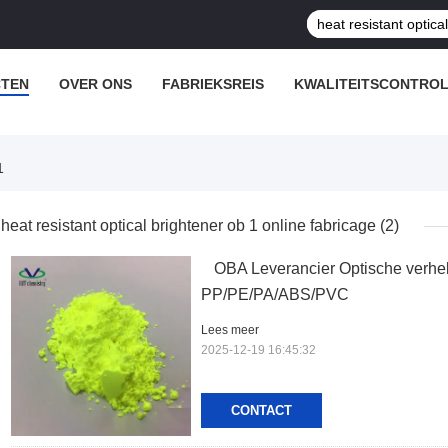
TEN
OVER ONS
FABRIEKSREIS
KWALITEITSCONTRO
1
heat resistant optical brightener ob 1 online fabricage
(2)
OBA Leverancier Optische verhel
PP/PE/PA/ABS/PVC
Lees meer
2025-12-19 16:45:32
CONTACT