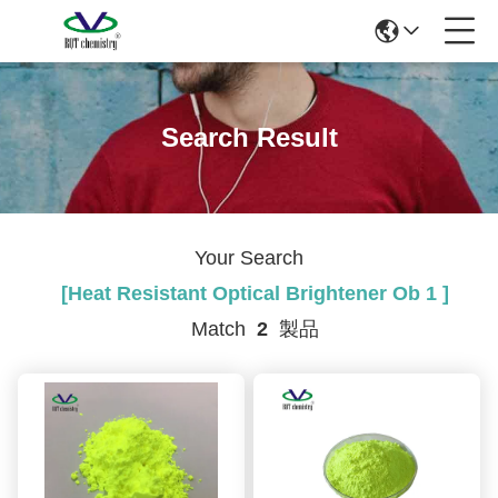
Search Result
Your Search
[heat Resistant Optical Brightener Ob 1 ]
Match
2
製品