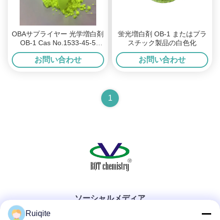
OBAサプライヤー 光学増白剤
蛍光増白剤 OB-1 またはプラ
OB-1 Cas No.1533-45-5
スチック製品の白色化
C.I.393 PP/PE/PA/ABS/PVC
お問い合わせ
お問い合わせ
用
1
ソーシャルメディア
Ruiqite