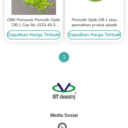
OBA Pemasok Pemutih Optik
Pemutih Optik OB-1 atau
OB-1 Cas No.1533-45-5
pemutihan produk plastik
C.I.393 untuk
Dapatkan Harga Terbaik
Dapatkan Harga Terbaik
PP/PE/PA/ABS/PVC
1
Media Sosial