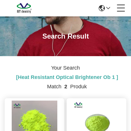
Search Result
Your Search
[heat Resistant Optical Brightener Ob 1 ]
Match
2
Produk