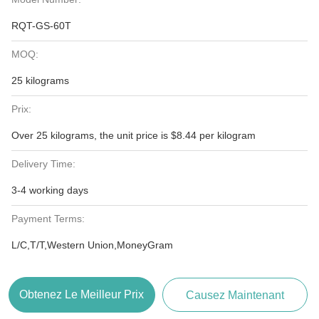
RQT-GS-60T
MOQ:
25 kilograms
Prix:
Over 25 kilograms, the unit price is $8.44 per kilogram
Delivery Time:
3-4 working days
Payment Terms:
L/C,T/T,Western Union,MoneyGram
Obtenez Le Meilleur Prix
Causez Maintenant