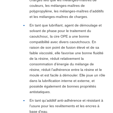
charges tels que les mélanges-maîtres de
couleurs, les mélanges-maîtres de
polypropylène, les mélanges-maîtres d'additifs
et les mélanges-maîtres de charges.
En tant que lubrifiant, agent de démoulage et
solvant de phase pour le traitement du
caoutchouc, la cire OPE a une bonne
compatibilité avec divers caoutchoucs. En
raison de son point de fusion élevé et de sa
faible viscosité, elle favorise une bonne fluidité
de la résine, réduit relativement la
consommation d'énergie du mélange de
résine, réduit l'adhérence entre la résine et le
moule et est facile à démouler. Elle joue un rôle
dans la lubrification interne et externe, et
possède également de bonnes propriétés
antistatiques.
En tant qu'additif anti-adhérence et résistant à
l'usure pour les revêtements et les encres à
base d'eau.