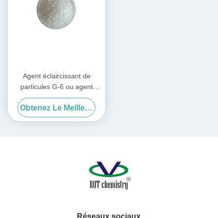
Agent éclaircissant de
particules G-6 ou agent
éclaircissant
Obtenez Le Meilleur Prix
Réseaux sociaux