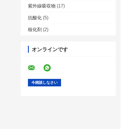
紫外線吸収物
(17)
抗酸化
(5)
核化剤
(2)
オンラインです