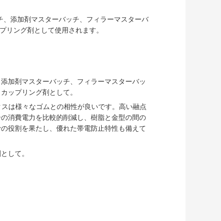
ッチ、添加剤マスターバッチ、フィラーマスターバ
プリング剤として使用されます。
、添加剤マスターバッチ、フィラーマスターバッ
、カップリング剤として。
クスは様々なゴムとの相性が良いです。高い融点
合の消費電力を比較的削減し、樹脂と金型の間の
滑の役割を果たし、優れた帯電防止特性も備えて
剤として。