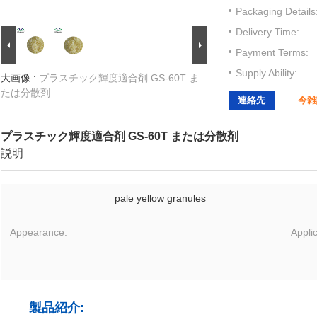
Packaging Details
Delivery Time:
Payment Terms:
Supply Ability:
大画像 :
プラスチック輝度適合剤 GS-60T ま
たは分散剤
連絡先
今雑
プラスチック輝度適合剤 GS-60T または分散剤
説明
pale yellow granules
Appearance:
Applic
製品紹介: