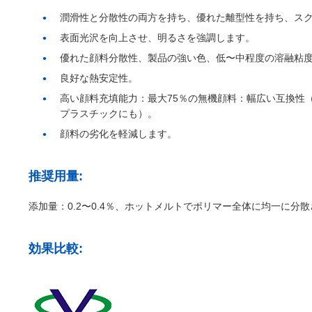
潤滑性と分散性の両方を持ち、優れた離型性を持ち、ス
表面光沢を向上させ、明るさを強調します。
優れた顔料分散性、製品の強い色、低〜中程度の溶融粘
良好な熱安定性。
高い顔料充填能力：最大75％の無機顔料：幅広い互換性
プラスチックにも）。
顔料の劣化を軽減します。
推奨用量:
添加量：0.2〜0.4％、ホットメルトでポリマー全体に均一に分
効果比較: