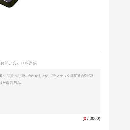
接お問い合わせを送信
(
0
/ 3000)