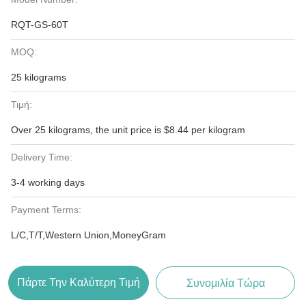
RQT-GS-60T
MOQ:
25 kilograms
Τιμή:
Over 25 kilograms, the unit price is $8.44 per kilogram
Delivery Time:
3-4 working days
Payment Terms:
L/C,T/T,Western Union,MoneyGram
Πάρτε Την Καλύτερη Τιμή
Συνομιλία Τώρα