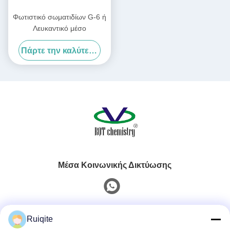
Φωτιστικό σωματιδίων G-6 ή
Λευκαντικό μέσο
Πάρτε την καλύτερη τιμή
Μέσα Κοινωνικής Δικτύωσης
Γρήγορη επαφή
Ruiqite