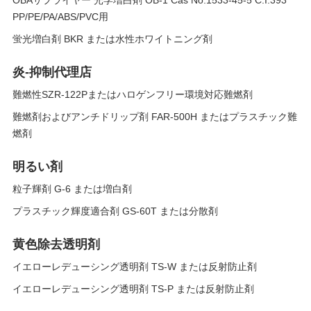
OBAサプライヤー 光学増白剤 OB-1 Cas No.1533-45-5 C.I.393
PP/PE/PA/ABS/PVC用
蛍光増白剤 BKR または水性ホワイトニング剤
炎-抑制代理店
難燃性SZR-122Pまたはハロゲンフリー環境対応難燃剤
難燃剤およびアンチドリップ剤 FAR-500H またはプラスチック難
燃剤
明るい剤
粒子輝剤 G-6 または増白剤
プラスチック輝度適合剤 GS-60T または分散剤
黄色除去透明剤
イエローレデューシング透明剤 TS-W または反射防止剤
イエローレデューシング透明剤 TS-P または反射防止剤