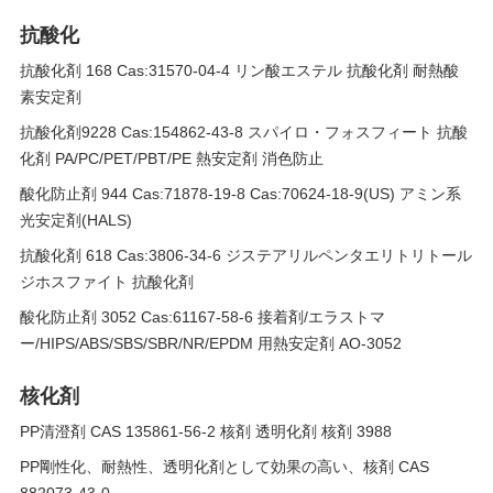
抗酸化
抗酸化剤 168 Cas:31570-04-4 リン酸エステル 抗酸化剤 耐熱酸
素安定剤
抗酸化剤9228 Cas:154862-43-8 スパイロ・フォスフィート 抗酸
化剤 PA/PC/PET/PBT/PE 熱安定剤 消色防止
酸化防止剤 944 Cas:71878-19-8 Cas:70624-18-9(US) アミン系
光安定剤(HALS)
抗酸化剤 618 Cas:3806-34-6 ジステアリルペンタエリトリトール
ジホスファイト 抗酸化剤
酸化防止剤 3052 Cas:61167-58-6 接着剤/エラストマ
ー/HIPS/ABS/SBS/SBR/NR/EPDM 用熱安定剤 AO-3052
核化剤
PP清澄剤 CAS 135861-56-2 核剤 透明化剤 核剤 3988
PP剛性化、耐熱性、透明化剤として効果の高い、核剤 CAS