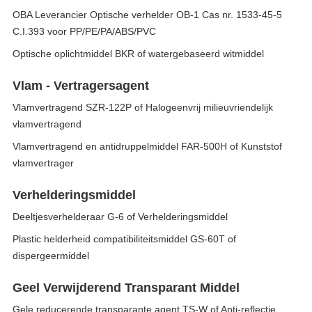
OBA Leverancier Optische verhelder OB-1 Cas nr. 1533-45-5
C.I.393 voor PP/PE/PA/ABS/PVC
Optische oplichtmiddel BKR of watergebaseerd witmiddel
Vlam - Vertragersagent
Vlamvertragend SZR-122P of Halogeenvrij milieuvriendelijk
vlamvertragend
Vlamvertragend en antidruppelmiddel FAR-500H of Kunststof
vlamvertrager
Verhelderingsmiddel
Deeltjesverhelderaar G-6 of Verhelderingsmiddel
Plastic helderheid compatibiliteitsmiddel GS-60T of
dispergeermiddel
Geel Verwijderend Transparant Middel
Gele reducerende transparante agent TS-W of Anti-reflectie