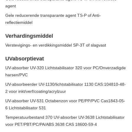
agent
Gele reducerende transparante agent TS-P of Anti-
reflectiemiddel
Verhardingsmiddel
Verstevigings- en verdikkingsmiddel SP-3T of slagvast
UVabsorptievat
UV-absorber UV-320 Lichtstabilisator 320 voor PC/Onverzadigde
harsen/PVC
UV-absorbeerder UV-1130/lichtstabilisator 1130 CAS:104810-48-
2 voor inkt/verf/coating/acrylzuur
UV-absorber UV-531 Octabenzon voor PE/PP/PVC Cas1843-05-
6 Lichtstabilisator 531
Temperatuurbestand 370 UV-absorber UV-3638 Lichtstabilisator
voor PET/PBT/PC/PA/ABS 3638 CAS 18600-59-4