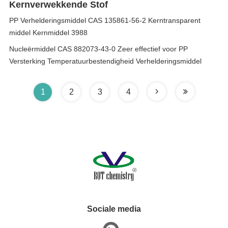
Kernverwekkende Stof
PP Verhelderingsmiddel CAS 135861-56-2 Kerntransparent
middel Kernmiddel 3988
Nucleërmiddel CAS 882073-43-0 Zeer effectief voor PP
Versterking Temperatuurbestendigheid Verhelderingsmiddel
1
2
3
4
Sociale media