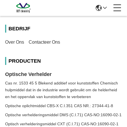
BEDRIJF
Over Ons
Contacteer Ons
PRODUCTEN
Optische Verhelder
Cas nr. 1533 45 5 Blekend additief voor kunststoffen Chemisch
hulpmiddel dat in de industrie wordt gebruikt om de helderheid
en het oppervlak van kunststoffen te verbeteren
Optische oplichtmiddel CBS-X C.I.351 CAS NR.: 27344-41-8
Optische verhelderingsmiddel DMS (C.I.71) CAS-NO:16090-02-1
Optisch verhelderingsmiddel CXT (C.I.71) CAS-NO:16090-02-1