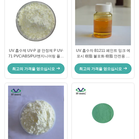
UV 흡수제 UV-P 광 안정제 P UV-
UV 흡수자 B1211 페인트 잉크 에
71 PVC/ABS/PU/엔지니어링 플라
포시 樹脂 불포화 樹脂 안전용 빛
스틱용 벤조트리아졸 UV 흡수제
안정기
최고의 가격을 얻으십시오
최고의 가격을 얻으십시오