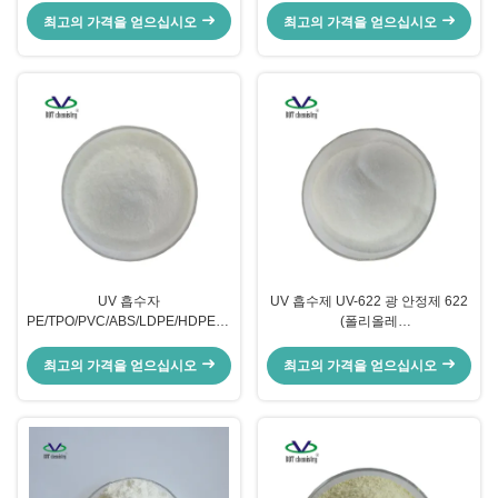
최고의 가격을 얻으십시오
최고의 가격을 얻으십시오
UV 흡수자
UV 흡수제 UV-622 광 안정제 622
PE/TPO/PVC/ABS/LDPE/HDPE/EVA
(폴리올레
필름 빛 안정기 783 CAS 71878-
핀/PP/PE/PVC/PET/POM/PA/PU
19-8 CAS 65447-77-0
용) CAS 65447-77-0
최고의 가격을 얻으십시오
최고의 가격을 얻으십시오