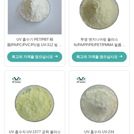
UV 흡수기 PET/PBT 樹
투명 엔지니어링 플라스
脂/PA/PC/PVC/PU용 UV-312 빛 안
틱/PA/PP/PE/PET/PMMA 필름용
정기 312 CAS 23949-66-8
UV 흡수제 UV-1164, 광 안정제
1164, CAS 2725-22-6
최고의 가격을 얻으십시오
최고의 가격을 얻으십시오
UV 흡수자 UV-1577 공학 플라스
UV 흡수자 UV-234