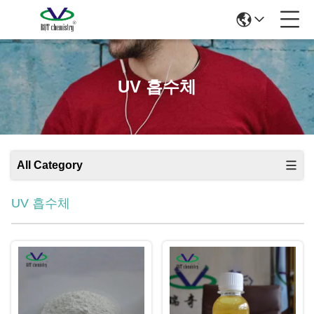
UV 흡수체
All Category
UV 흡수체