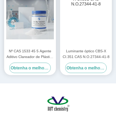
Nº CAS 1533 45 5 Agente
Luminante óptico CBS-X
Aditivo Clareador de Plástico
CI.351 CAS N.O.27344-41-8
Agente Auxiliar Químico
Obtenha o melhor preço
Obtenha o melhor preço
Usado para Melhorar o
Brilho e a Superfície do
Plástico na Indústria