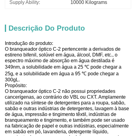
Supply Ability:
10000 Kilograms
Descrição Do Produto
Introdução do produto:
O branqueador óptico C-2 pertencente a derivados de
estireno bifenil, solúvel em água, álcool, DMF, etc., o
espectro máximo de absorção em água destilada é
349nm, a solubilidade em água a 25 ℃ pode chegar a
25g, e a solubilidade em água a 95 ℃ pode chegar a
300gL.
Propósito:
O branqueador óptico C-2 não possui propriedades
cancerígenas, ao contrário do VBL ou CXT. Amplamente
utilizado na síntese de detergentes para a roupa, sabão,
sabão e outras indústrias de detergentes, lavagem à base
de água, impressão e tingimento têxtil, indústrias de
branqueamento e tingimento, e também pode ser usado
na fabricação de papel e outras indústrias, especialmente
em sabão em pó, lavanderia, detergente líquido,