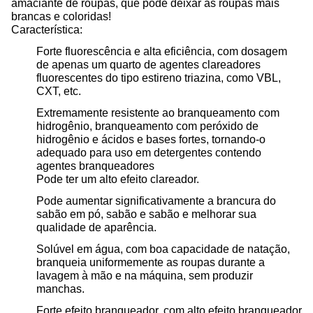
amaciante de roupas, que pode deixar as roupas mais
brancas e coloridas!
Característica:
Forte fluorescência e alta eficiência, com dosagem
de apenas um quarto de agentes clareadores
fluorescentes do tipo estireno triazina, como VBL,
CXT, etc.
Extremamente resistente ao branqueamento com
hidrogênio, branqueamento com peróxido de
hidrogênio e ácidos e bases fortes, tornando-o
adequado para uso em detergentes contendo
agentes branqueadores
Pode ter um alto efeito clareador.
Pode aumentar significativamente a brancura do
sabão em pó, sabão e sabão e melhorar sua
qualidade de aparência.
Solúvel em água, com boa capacidade de natação,
branqueia uniformemente as roupas durante a
lavagem à mão e na máquina, sem produzir
manchas.
Forte efeito branqueador, com alto efeito branqueador