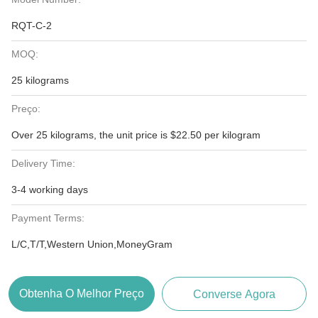
RQT-C-2
MOQ:
25 kilograms
Preço:
Over 25 kilograms, the unit price is $22.50 per kilogram
Delivery Time:
3-4 working days
Payment Terms:
L/C,T/T,Western Union,MoneyGram
Obtenha O Melhor Preço
Converse Agora