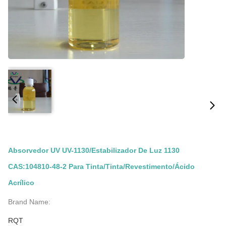
Absorvedor UV UV-1130/Estabilizador De Luz 1130
CAS:104810-48-2 Para Tinta/Tinta/Revestimento/Ácido
Acrílico
Brand Name:
RQT