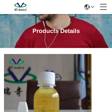
Products Details