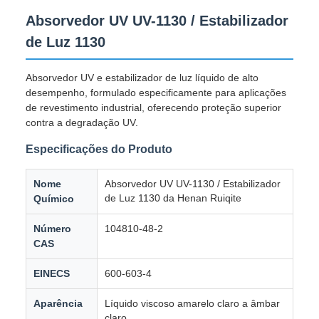
Absorvedor UV UV-1130 / Estabilizador
de Luz 1130
Absorvedor UV e estabilizador de luz líquido de alto
desempenho, formulado especificamente para aplicações
de revestimento industrial, oferecendo proteção superior
contra a degradação UV.
Especificações do Produto
Nome
Absorvedor UV UV-1130 / Estabilizador
de Luz 1130 da Henan Ruiqite
Químico
Número
104810-48-2
CAS
EINECS
600-603-4
Aparência
Líquido viscoso amarelo claro a âmbar
claro