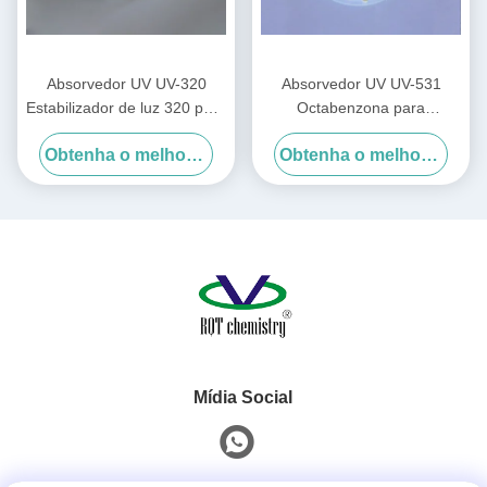
Absorvedor UV UV-320
Absorvedor UV UV-531
Estabilizador de luz 320 para
Octabenzona para
PC/Resinas insaturadas/PVC
PE/PP/PVC Cas1843-05-6
Obtenha o melhor preço
Obtenha o melhor preço
Estabilizador de Luz 531
Mídia Social