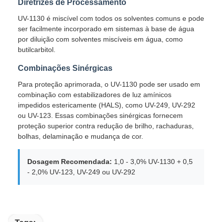
Diretrizes de Processamento
UV-1130 é miscível com todos os solventes comuns e pode
ser facilmente incorporado em sistemas à base de água
por diluição com solventes miscíveis em água, como
butilcarbitol.
Combinações Sinérgicas
Para proteção aprimorada, o UV-1130 pode ser usado em
combinação com estabilizadores de luz amínicos
impedidos estericamente (HALS), como UV-249, UV-292
ou UV-123. Essas combinações sinérgicas fornecem
proteção superior contra redução de brilho, rachaduras,
bolhas, delaminação e mudança de cor.
Dosagem Recomendada:
1,0 - 3,0% UV-1130 + 0,5
- 2,0% UV-123, UV-249 ou UV-292