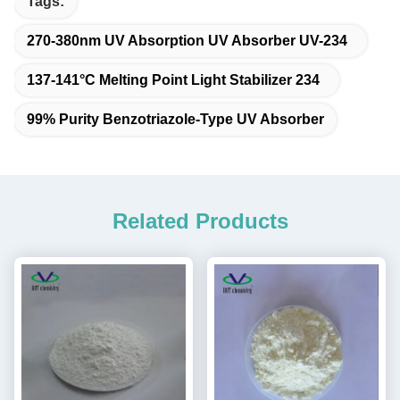
Tags:
270-380nm UV Absorption UV Absorber UV-234
137-141°C Melting Point Light Stabilizer 234
99% Purity Benzotriazole-Type UV Absorber
Related Products