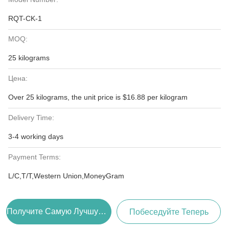
RQT-CK-1
MOQ:
25 kilograms
Цена:
Over 25 kilograms, the unit price is $16.88 per kilogram
Delivery Time:
3-4 working days
Payment Terms:
L/C,T/T,Western Union,MoneyGram
Получите Самую Лучшую Цену
Побеседуйте Теперь