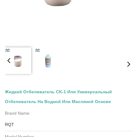
Жидкий Отбеливатель CK-1 Или Универсальный
Отбеливатель На Водной Или Масляной Основе
Brand Name:
RQT
Model Number: