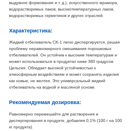
выдувное формование и т. д.), искусственного мрамора,
водорастворимых лаков, высокотемпературных лаков,
водорастворимых герметиков и других отраслей.
Характеристика:
Жидкий отбеливатель CK-1 легко диспергируется, решая
проблему неравномерного смешивания порошковых
отбеливателей. Он устойчив к высоким температурам и
может использоваться в продуктах ниже 380 градусов
Цельсия. Обладает высокой устойчивостью к
атмосферным воздействиям и может сохранять изделия
как новые, не желтея. Это универсальный жидкий
отбеливатель на водной и масляной основе.
Рекомендуемая дозировка:
Равномерно перемешайте для растворения и
диспергирования в продукте, добавляя 0,1% (100 г на 100
кг продукта).