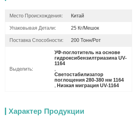
Место Происхождения:
Китай
Упаковывая Детали:
25 Кг/мешок
Поставка Способности:
200 Тонн/рот
УФ-поглотитель на основе 
гидроксибензилтриазина UV-
1164
Выделить:
, 
Светостабилизатор 
поглощения 280-380 нм 1164
, 
Низкая миграция UV-1164
Характер Продукции