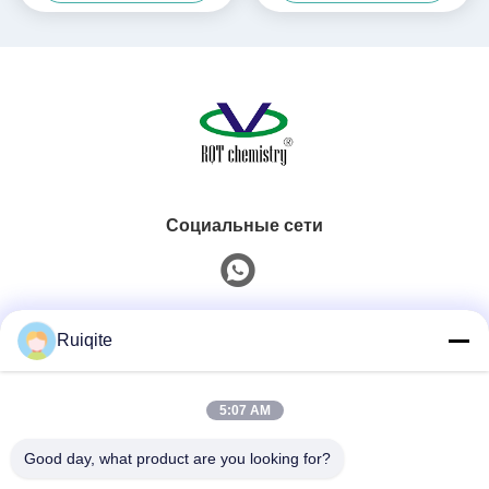
чернил/краски/покрытия/
акриловой кислоты
Социальные сети
Быстрый контакт
Ruiqite
Телефон
5:07 AM
0086-18217621160
Good day, what product are you looking for?