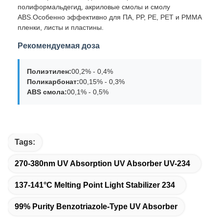
полиформальдегид, акриловые смолы и смолу
ABS.Особенно эффективно для ПА, PP, PE, PET и PMMA
пленки, листы и пластины.
Рекомендуемая доза
Полиэтилен:
00,2% - 0,4%
Поликарбонат:
00,15% - 0,3%
ABS смола:
00,1% - 0,5%
Tags:
270-380nm UV Absorption UV Absorber UV-234
137-141°C Melting Point Light Stabilizer 234
99% Purity Benzotriazole-Type UV Absorber