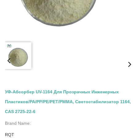
УФ-Абсорбер UV-1164 Для Прозрачных Инженерных
Пластиков/PA/PP/PE/PET/PMMA, Светостабилизатор 1164,
CAS 2725-22-6
Brand Name:
RQT