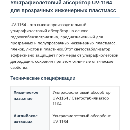
Ультрафиолетовый абсорбтор UV-1164
для прозрачных инженерных пластмасс
UV-1164 - это высокопроизводительный
ультрафиолетовый абсорбтор на основе
гидроксибензилтриазина, предназначенный для
прозрачных и полупрозрачных инженерных пластмасс,
пленок, листов и пластинок.Этот светостабилизатор
эффективно защищает полимеры от ультрафиолетовой
деградации, сохраняя при этом отличные оптические
свойства.
Технические спецификации
Химическое
Ультрафиолетовый абсорбтор
UV-1164 / Светостабилизатор
название
1164
Английское
Ультрафиолетовый абсорбент
UV-1164
название