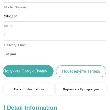
Model Number:
УФ-1164
MOQ:
1
Delivery Time:
1-3 дня
Получите Самую Лучшую Цену
Побеседуйте Теперь
Detail Information
Характер Продукции
Detail Information