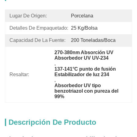
Lugar De Origen:
Porcelana
Detalles De Empaquetado:
25 Kg/bolsa
Capacidad De La Fuente:
200 Toneladas/boca
270-380nm Absorción UV 
Absorbedor UV UV-234
, 
137-141°C punto de fusión 
Resaltar:
Estabilizador de luz 234
, 
Absorbedor UV tipo 
benzotriazol con pureza del 
99%
Descripción De Producto