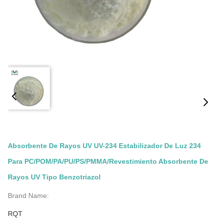
Absorbente De Rayos UV UV-234 Estabilizador De Luz 234
Para PC/POM/PA/PU/PS/PMMA/Revestimiento Absorbente De
Rayos UV Tipo Benzotriazol
Brand Name:
RQT