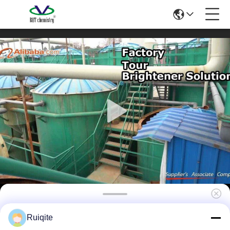
Henan Ruiqite Chemical Industry Co., Ltd.
Ruiqite