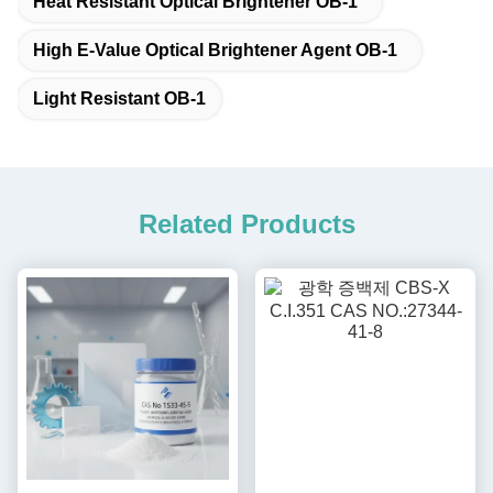
Heat Resistant Optical Brightener OB-1
High E-Value Optical Brightener Agent OB-1
Light Resistant OB-1
Related Products