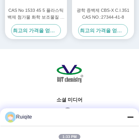
CAS No 1533 45 5 플라스틱
광학 증백제 CBS-X C.I.351
백제 첨가물 화학 보조물질 산
CAS NO.:27344-41-8
업에서 플라스틱의 밝기와 표
최고의 가격을 얻으십시오
최고의 가격을 얻으십시오
면을 향상시키기 위해 사용되
는 물질
소셜 미디어
Ruiqite
빠른 연락
1:33 PM