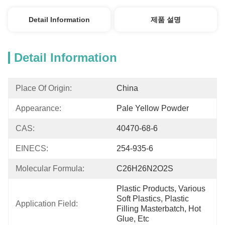
Detail Information
제품 설명
Detail Information
Place Of Origin:
China
Appearance:
Pale Yellow Powder
CAS:
40470-68-6
EINECS:
254-935-6
Molecular Formula:
C26H26N2O2S
Plastic Products, Various 
Soft Plastics, Plastic 
Application Field:
Filling Masterbatch, Hot 
Glue, Etc